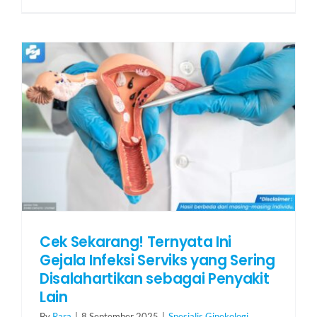
Cek Sekarang! Ternyata Ini
Gejala Infeksi Serviks yang Sering
Disalahartikan sebagai Penyakit
Lain
By
Rara
|
8 September 2025
|
Spesialis Ginekologi