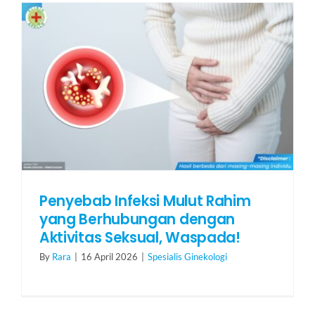
HUBUNGI KAMI
Search
for:
Penyebab Infeksi Mulut Rahim
yang Berhubungan dengan
Aktivitas Seksual, Waspada!
By
Rara
|
16 April 2026
|
Spesialis Ginekologi