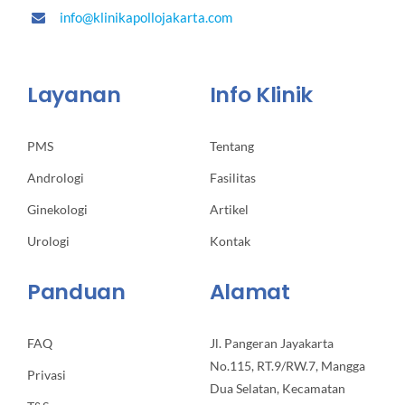
info@klinikapollojakarta.com
Layanan
Info Klinik
PMS
Tentang
Andrologi
Fasilitas
Ginekologi
Artikel
Urologi
Kontak
Panduan
Alamat
FAQ
Jl. Pangeran Jayakarta
No.115, RT.9/RW.7, Mangga
Privasi
Dua Selatan, Kecamatan