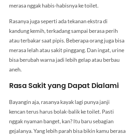
merasa nggak habis-habisnya ke toilet.
Rasanya juga seperti ada tekanan ekstra di
kandung kemih, terkadang sampai berasa perih
atau terbakar saat pipis. Beberapa orang juga bisa
merasa lelah atau sakit pinggang. Dan ingat, urine
bisa berubah warna jadi lebih gelap atau berbau
aneh.
Rasa Sakit yang Dapat Dialami
Bayangin aja, rasanya kayak lagi punya janji
kencan terus harus bolak-balik ke toilet. Pasti
nggak nyaman banget, kan? Itu baru sebagian
gejalanya. Yang lebih parah bisa bikin kamu berasa