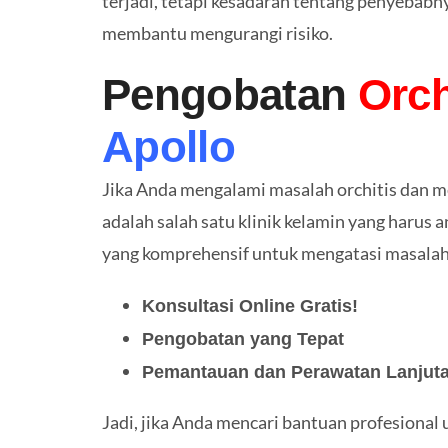
terjadi, tetapi kesadaran tentang penyebab
membantu mengurangi risiko.
Pengobatan
Orch
Apollo
Jika Anda mengalami masalah orchitis dan men
adalah salah satu klinik kelamin yang harus
yang komprehensif untuk mengatasi masalah 
Konsultasi Online Gratis!
Pengobatan yang Tepat
Pemantauan dan Perawatan Lanjut
Jadi, jika Anda mencari bantuan profesional 