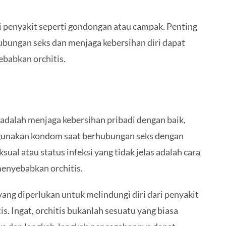
ri penyakit seperti gondongan atau campak. Penting
ubungan seks dan menjaga kebersihan diri dapat
babkan orchitis.
adalah menjaga kebersihan pribadi dengan baik,
nggunakan kondom saat berhubungan seks dengan
ual atau status infeksi yang tidak jelas adalah cara
 menyebabkan orchitis.
ang diperlukan untuk melindungi diri dari penyakit
. Ingat, orchitis bukanlah sesuatu yang biasa