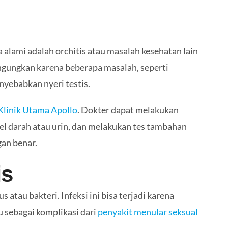
 alami adalah orchitis atau masalah kesehatan lain
ingungkan karena beberapa masalah, seperti
enyebabkan nyeri testis.
Klinik Utama Apollo
. Dokter dapat melakukan
l darah atau urin, dan melakukan tes tambahan
an benar.
is
s atau bakteri. Infeksi ini bisa terjadi karena
u sebagai komplikasi dari
penyakit menular seksual