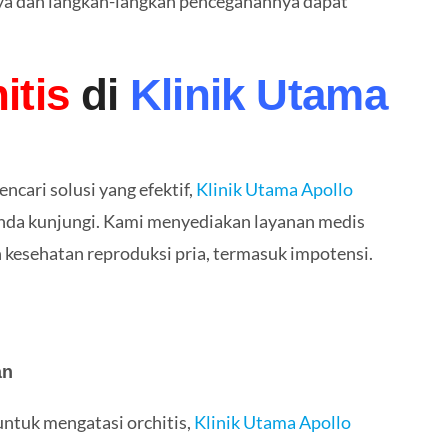
nya dan langkah-langkah pencegahannya dapat
itis
di
Klinik Utama
cari solusi yang efektif,
Klinik Utama Apollo
 anda kunjungi. Kami menyediakan layanan medis
kesehatan reproduksi pria, termasuk impotensi.
an
untuk mengatasi orchitis,
Klinik Utama Apollo