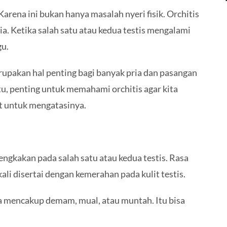
Karena ini bukan hanya masalah nyeri fisik. Orchitis
. Ketika salah satu atau kedua testis mengalami
gu.
rupakan hal penting bagi banyak pria dan pasangan
tu, penting untuk memahami orchitis agar kita
t untuk mengatasinya.
engkakan pada salah satu atau kedua testis. Rasa
ali disertai dengan kemerahan pada kulit testis.
a mencakup demam, mual, atau muntah. Itu bisa