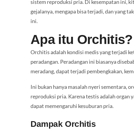
sistem reproduksi pria. Di kesempatan ini, k
gejalanya, mengapa bisa terjadi, dan yang t
ini.
Apa itu Orchitis?
Orchitis adalah kondisi medis yang terjadi k
peradangan. Peradangan ini biasanya disebabka
meradang, dapat terjadi pembengkakan, kemer
Ini bukan hanya masalah nyeri sementara, or
reproduksi pria. Karena testis adalah organ
dapat memengaruhi kesuburan pria.
Dampak Orchitis