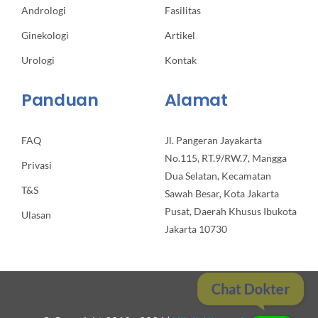
Andrologi
Fasilitas
Ginekologi
Artikel
Urologi
Kontak
Panduan
Alamat
FAQ
Jl. Pangeran Jayakarta
No.115, RT.9/RW.7, Mangga
Privasi
Dua Selatan, Kecamatan
T&S
Sawah Besar, Kota Jakarta
Pusat, Daerah Khusus Ibukota
Ulasan
Jakarta 10730
Chat Dokter