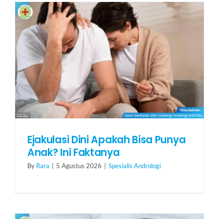
HUBUNGI KAMI
Search
for:
Ejakulasi Dini Apakah Bisa Punya
Anak? Ini Faktanya
By
Rara
|
5 Agustus 2026
|
Spesialis Andrologi