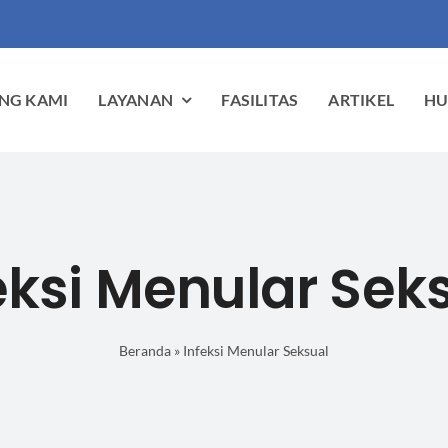
NG KAMI
LAYANAN
FASILITAS
ARTIKEL
HU
eksi Menular Sek
Beranda
»
Infeksi Menular Seksual