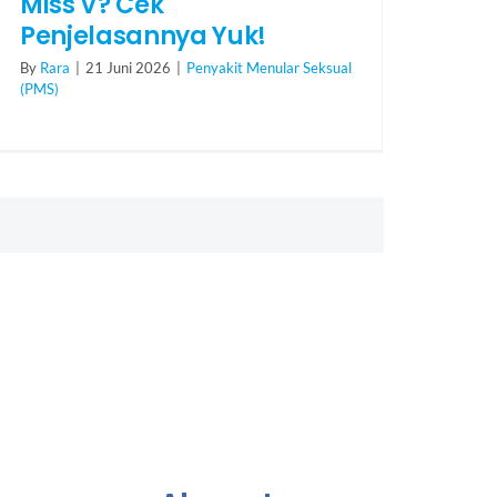
Miss V? Cek
Penjelasannya Yuk!
By
Rara
|
21 Juni 2026
|
Penyakit Menular Seksual
(PMS)