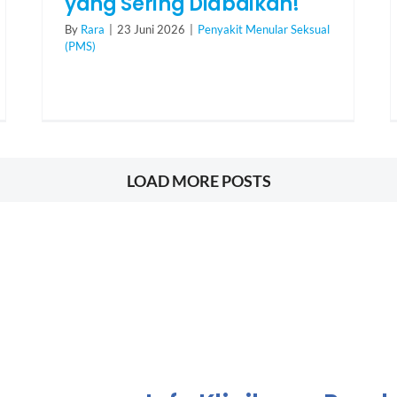
yang Sering Diabaikan!
By
Rara
|
23 Juni 2026
|
Penyakit Menular Seksual
(PMS)
LOAD MORE POSTS