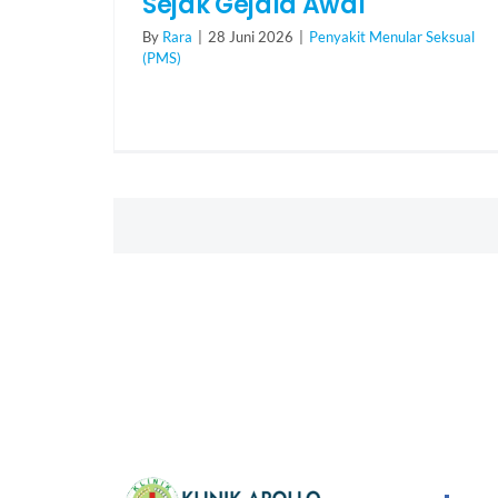
Sejak Gejala Awal
By
Rara
|
28 Juni 2026
|
Penyakit Menular Seksual
(PMS)