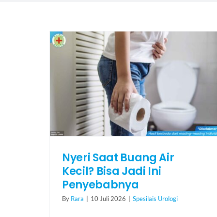
Nyeri Saat Buang Air
Kecil? Bisa Jadi Ini
Penyebabnya
By
Rara
|
10 Juli 2026
|
Spesilais Urologi