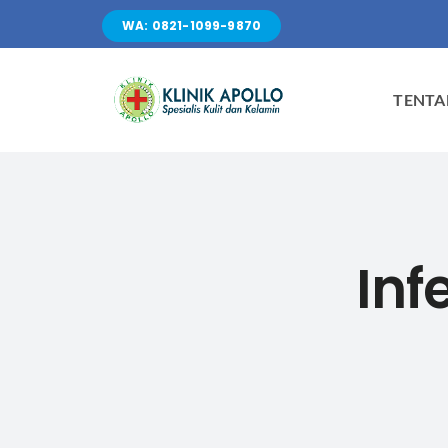
Skip
WA: 0821-1099-9870
to
content
TENTA
Inf