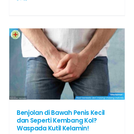
Benjolan di Bawah Penis Kecil
dan Seperti Kembang Kol?
Waspada Kutil Kelamin!