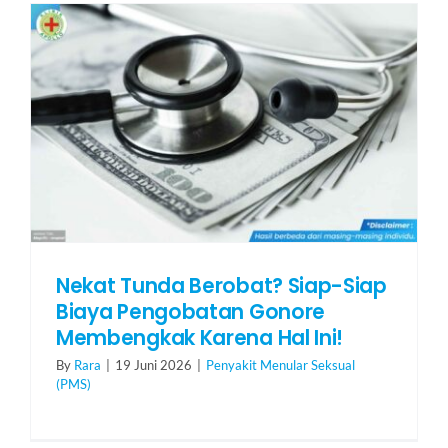
HUBUNGI KAMI
Search
for:
Nekat Tunda Berobat? Siap-Siap
Biaya Pengobatan Gonore
Membengkak Karena Hal Ini!
By
Rara
|
19 Juni 2026
|
Penyakit Menular Seksual
(PMS)