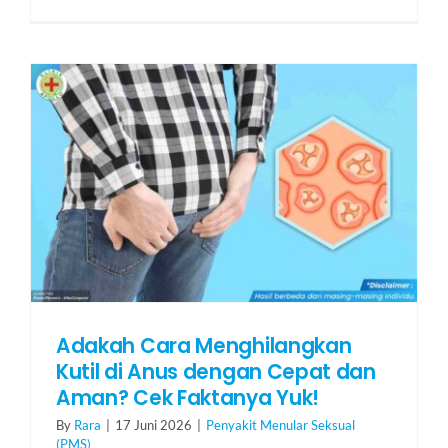
Adakah Cara Menghilangkan
Kutil di Anus dengan Cepat dan
Aman? Cek Faktanya Yuk!
By
Rara
|
17 Juni 2026
|
Penyakit Menular Seksual
(PMS)