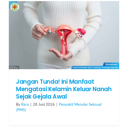
HUBUNGI KAMI
Search
for:
Jangan Tunda! Ini Manfaat
Mengatasi Kelamin Keluar Nanah
Sejak Gejala Awal
By
Rara
|
28 Juni 2026
|
Penyakit Menular Seksual
(PMS)