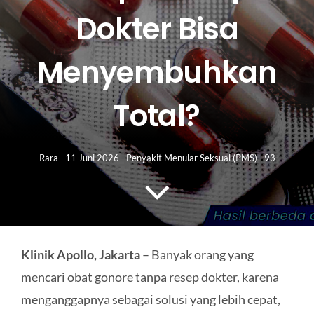
HUBUNGI KAMI
Dokter Bisa
Search
Menyembuhkan
for:
Total?
Rara
11 Juni 2026
Penyakit Menular Seksual (PMS)
93
Klinik Apollo, Jakarta
– Banyak orang yang
mencari obat gonore tanpa resep dokter, karena
menganggapnya sebagai solusi yang lebih cepat,