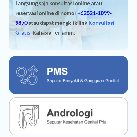
Langsung saja konsultasi online atau
reservasi online
di nomor
+62821-1099-
9870
atau dapat mengklik link
Konsultasi
Gratis
. Rahasia Terjamin.