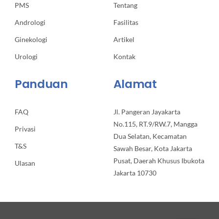
PMS
Tentang
Andrologi
Fasilitas
Ginekologi
Artikel
Urologi
Kontak
Panduan
Alamat
FAQ
Jl. Pangeran Jayakarta
No.115, RT.9/RW.7, Mangga
Privasi
Dua Selatan, Kecamatan
T&S
Sawah Besar, Kota Jakarta
Pusat, Daerah Khusus Ibukota
Ulasan
Jakarta 10730
Chat Dokter