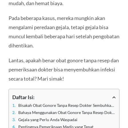
mudah, dan hemat biaya.
Pada beberapa kasus, mereka mungkin akan
mengalami peredaan gejala, tetapi gejala bisa
muncul kembali beberapa hari setelah pengobatan
dihentikan.
Lantas, apakah benar obat gonore tanpa resep dan
pemeriksaan dokter bisa menyembuhkan infeksi
secara total? Mari simak!
Daftar Isi:
Bisakah Obat Gonore Tanpa Resep Dokter Sembuhkan Infeksi?
Bahaya Menggunakan Obat Gonore Tanpa Resep Dokter
Gejala yang Perlu Anda Waspadai
Pentingnya Pemeriksaan Medis yang Tepat