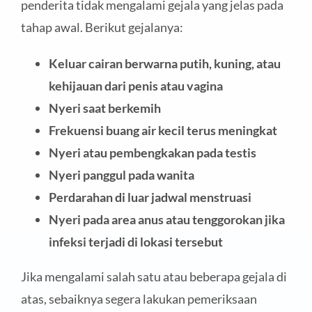
penderita tidak mengalami gejala yang jelas pada
tahap awal. Berikut gejalanya:
Keluar cairan berwarna putih, kuning, atau
kehijauan dari penis atau vagina
Nyeri saat berkemih
Frekuensi buang air kecil terus meningkat
Nyeri atau pembengkakan pada testis
Nyeri panggul pada wanita
Perdarahan di luar jadwal menstruasi
N
yeri pada area anus atau tenggorokan jika
infeksi terjadi di lokasi tersebut
Jika mengalami salah satu atau beberapa gejala di
atas, sebaiknya segera lakukan pemeriksaan