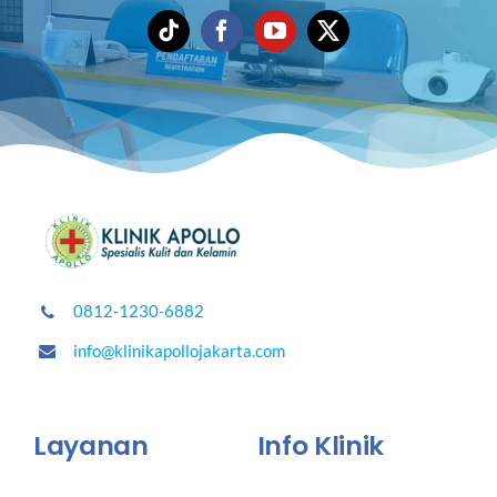
0812-1230-6882
info@klinikapollojakarta.com
Layanan
Info Klinik