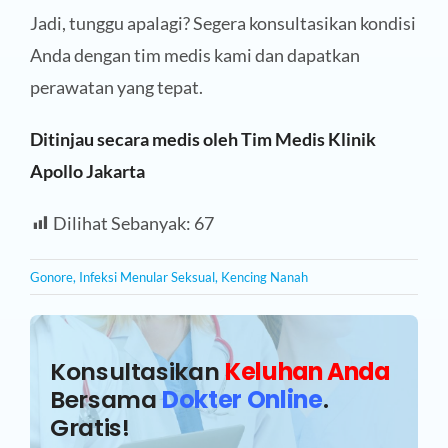
Jadi, tunggu apalagi? Segera konsultasikan kondisi
Anda dengan tim medis kami dan dapatkan
perawatan yang tepat.
Ditinjau secara medis oleh Tim Medis Klinik
Apollo Jakarta
Dilihat Sebanyak:
67
Gonore
,
Infeksi Menular Seksual
,
Kencing Nanah
Konsultasikan
Keluhan Anda
Bersama
Dokter Online
.
Gratis!