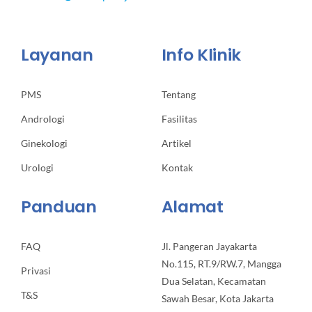
Layanan
Info Klinik
PMS
Tentang
Andrologi
Fasilitas
Ginekologi
Artikel
Urologi
Kontak
Panduan
Alamat
FAQ
Jl. Pangeran Jayakarta
No.115, RT.9/RW.7, Mangga
Privasi
Dua Selatan, Kecamatan
T&S
Sawah Besar, Kota Jakarta