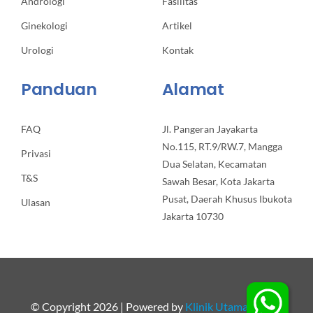
Andrologi
Fasilitas
Ginekologi
Artikel
Urologi
Kontak
Panduan
Alamat
FAQ
Jl. Pangeran Jayakarta
No.115, RT.9/RW.7, Mangga
Privasi
Dua Selatan, Kecamatan
T&S
Sawah Besar, Kota Jakarta
Pusat, Daerah Khusus Ibukota
Ulasan
Jakarta 10730
© Copyright 2026 | Powered by
Klinik Utama Apollo