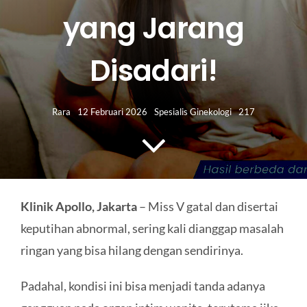
HUBUNGI KAMI
yang Jarang
Search
Disadari!
for:
Rara
12 Februari 2026
Spesialis Ginekologi
217
Klinik Apollo, Jakarta
– Miss V gatal dan disertai
keputihan abnormal, sering kali dianggap masalah
ringan yang bisa hilang dengan sendirinya.
Padahal, kondisi ini bisa menjadi tanda adanya