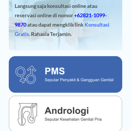
Langsung saja konsultasi online atau
reservasi online
di nomor
+62821-1099-
9870
atau dapat mengklik link
Konsultasi
Gratis
. Rahasia Terjamin.