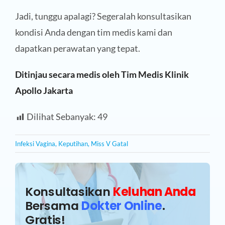
Jadi, tunggu apalagi? Segeralah konsultasikan
kondisi Anda dengan tim medis kami dan
dapatkan perawatan yang tepat.
Ditinjau secara medis oleh Tim Medis Klinik
Apollo Jakarta
Dilihat Sebanyak:
49
Infeksi Vagina
,
Keputihan
,
Miss V Gatal
Konsultasikan
Keluhan Anda
Bersama
Dokter Online
.
Gratis!