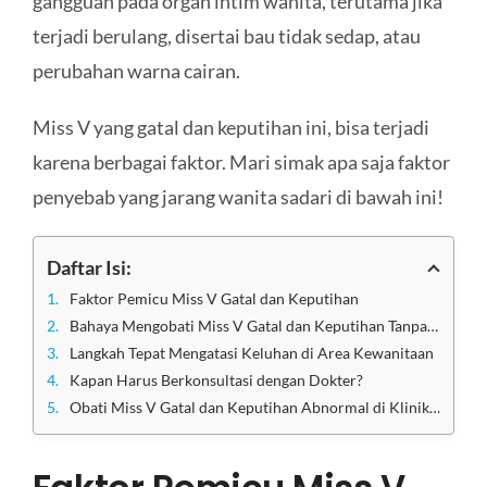
gangguan pada organ intim wanita, terutama jika
terjadi berulang, disertai bau tidak sedap, atau
perubahan warna cairan.
Miss V yang gatal dan keputihan ini, bisa terjadi
karena berbagai faktor. Mari simak apa saja faktor
penyebab yang jarang wanita sadari di bawah ini!
Daftar Isi:
Faktor Pemicu Miss V Gatal dan Keputihan
Bahaya Mengobati Miss V Gatal dan Keputihan Tanpa Saran Dokter
Langkah Tepat Mengatasi Keluhan di Area Kewanitaan
Kapan Harus Berkonsultasi dengan Dokter?
Obati Miss V Gatal dan Keputihan Abnormal di Klinik Apollo Jakarta