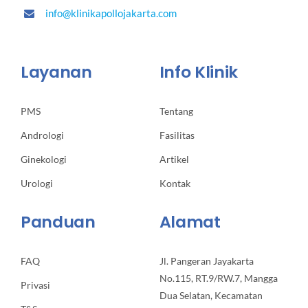
info@klinikapollojakarta.com
Layanan
Info Klinik
PMS
Tentang
Andrologi
Fasilitas
Ginekologi
Artikel
Urologi
Kontak
Panduan
Alamat
FAQ
Jl. Pangeran Jayakarta
No.115, RT.9/RW.7, Mangga
Privasi
Dua Selatan, Kecamatan