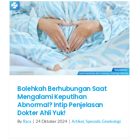
HUBUNGI KAMI
Search
for:
Bolehkah Berhubungan Saat
Mengalami Keputihan
Abnormal? Intip Penjelasan
Dokter Ahli Yuk!
By
Rara
|
24 Oktober 2024
|
Artikel
,
Spesialis Ginekologi