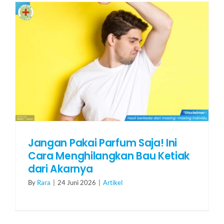
HUBUNGI KAMI
Search
for:
Jangan Pakai Parfum Saja! Ini
Cara Menghilangkan Bau Ketiak
dari Akarnya
By
Rara
|
24 Juni 2026
|
Artikel