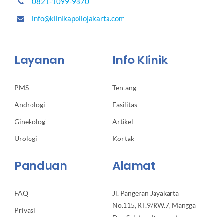
0821-1099-9870
info@klinikapollojakarta.com
Layanan
Info Klinik
PMS
Tentang
Andrologi
Fasilitas
Ginekologi
Artikel
Urologi
Kontak
Panduan
Alamat
FAQ
Jl. Pangeran Jayakarta
No.115, RT.9/RW.7, Mangga
Privasi