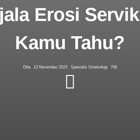
ala Erosi Servi
Kamu Tahu?
Dita
13 November 2023
Spesialis Ginekologi
706