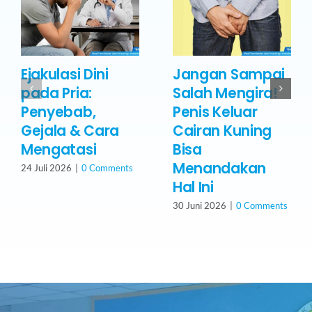
Ejakulasi Dini
Jangan Sampai
pada Pria:
Salah Mengira!
Penyebab,
Penis Keluar
Gejala & Cara
Cairan Kuning
Mengatasi
Bisa
Menandakan
24 Juli 2026
|
0 Comments
Hal Ini
30 Juni 2026
|
0 Comments