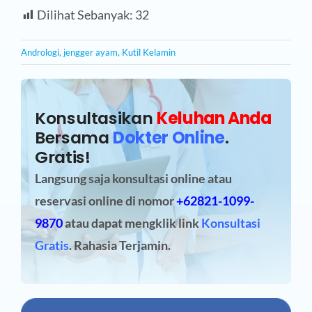
Dilihat Sebanyak:
32
Andrologi
,
jengger ayam
,
Kutil Kelamin
Konsultasikan
Keluhan Anda
Bersama
Dokter Online
.
Gratis!
Langsung saja konsultasi online atau
reservasi online
di nomor
+62821-1099-
9870
atau dapat mengklik link
Konsultasi
Gratis
. Rahasia Terjamin.