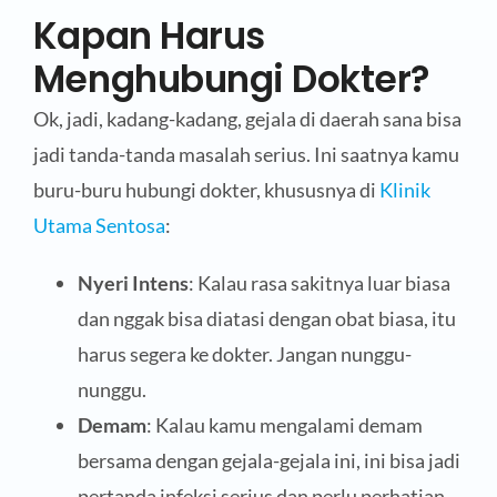
Kapan Harus
Menghubungi Dokter?
Ok, jadi, kadang-kadang, gejala di daerah sana bisa
jadi tanda-tanda masalah serius. Ini saatnya kamu
buru-buru hubungi dokter, khususnya di
Klinik
Utama Sentosa
:
Nyeri Intens
: Kalau rasa sakitnya luar biasa
dan nggak bisa diatasi dengan obat biasa, itu
harus segera ke dokter. Jangan nunggu-
nunggu.
Demam
: Kalau kamu mengalami demam
bersama dengan gejala-gejala ini, ini bisa jadi
pertanda infeksi serius dan perlu perhatian