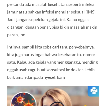
pertanda ada masalah kesehatan, seperti infeksi
jamur atau bahkan infeksi menular seksual (IMS).
Jadi, jangan sepelekan gejala ini. Kalau nggak
ditangani dengan benar, bisa bikin masalah makin
parah, lho!
Intinya, sambil kita coba cari tahu penyebabnya,
kita juga harus ingat bahwa kesehatan itu nomor
satu. Kalau ada gejala yang mengganggu, mending
nggak usah ragu buat konsultasi ke dokter. Lebih
baik aman daripada nyesel, kan?