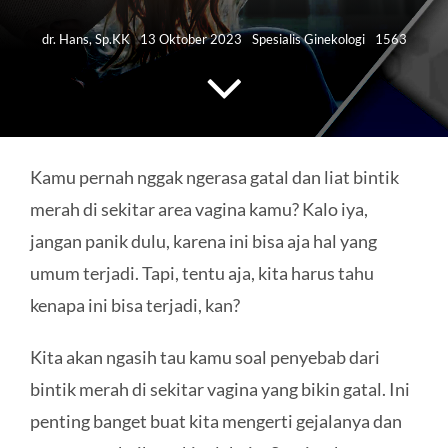
HUBUNGI KAMI
dr. Hans, Sp.KK
13 Oktober 2023
Spesialis Ginekologi
1563
Search
for:
Kamu pernah nggak ngerasa gatal dan liat bintik
merah di sekitar area vagina kamu? Kalo iya,
jangan panik dulu, karena ini bisa aja hal yang
umum terjadi. Tapi, tentu aja, kita harus tahu
kenapa ini bisa terjadi, kan?
Kita akan ngasih tau kamu soal penyebab dari
bintik merah di sekitar vagina yang bikin gatal. Ini
penting banget buat kita mengerti gejalanya dan