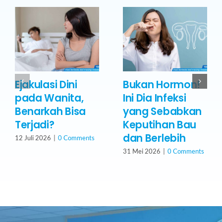
Ejakulasi Dini
Bukan Hormon!
pada Wanita,
Ini Dia Infeksi
Benarkah Bisa
yang Sebabkan
Terjadi?
Keputihan Bau
dan Berlebih
12 Juli 2026
|
0 Comments
31 Mei 2026
|
0 Comments