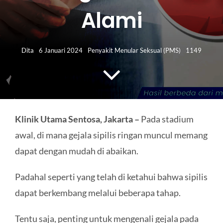
HUBUNGI KAMI
Alami
Search
for:
Dita
6 Januari 2024
Penyakit Menular Seksual (PMS)
1149
Klinik Utama Sentosa, Jakarta –
Pada stadium
awal, di mana gejala sipilis ringan muncul memang
dapat dengan mudah di abaikan.
Padahal seperti yang telah di ketahui bahwa sipilis
dapat berkembang melalui beberapa tahap.
Tentu saja, penting untuk mengenali gejala pada