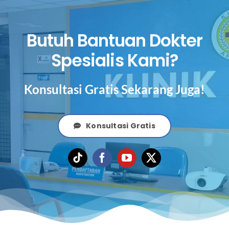
Butuh Bantuan Dokter
Spesialis Kami?
Konsultasi Gratis Sekarang Juga!
Konsultasi Gratis