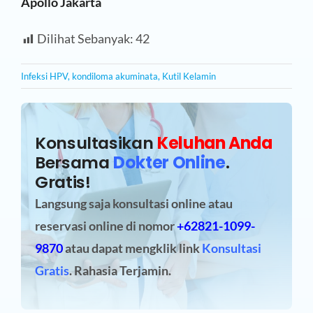
Apollo Jakarta
Dilihat Sebanyak:
42
Infeksi HPV
,
kondiloma akuminata
,
Kutil Kelamin
Konsultasikan
Keluhan Anda
Bersama
Dokter Online
.
Gratis!
Langsung saja konsultasi online atau
reservasi online
di nomor
+62821-1099-
9870
atau dapat mengklik link
Konsultasi
Gratis
. Rahasia Terjamin.