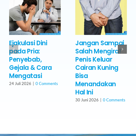
Ejakulasi Dini
Jangan Sampai
pada Pria:
Salah Mengira!
Penyebab,
Penis Keluar
Gejala & Cara
Cairan Kuning
Mengatasi
Bisa
Menandakan
24 Juli 2026
|
0 Comments
Hal Ini
30 Juni 2026
|
0 Comments