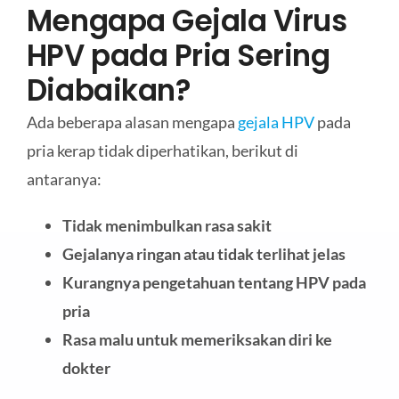
Mengapa Gejala Virus
HPV pada Pria Sering
Diabaikan?
Ada beberapa alasan mengapa
gejala HPV
pada
pria kerap tidak diperhatikan, berikut di
antaranya:
Tidak menimbulkan rasa sakit
Gejalanya ringan atau tidak terlihat jelas
Kurangnya pengetahuan tentang HPV pada
pria
Rasa malu untuk memeriksakan diri ke
dokter