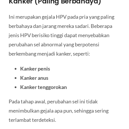
Kanker (Paling Berbahaya)
Ini merupakan gejala HPV pada pria yang paling
berbahaya dan jarang mereka sadari. Beberapa
jenis HPV berisiko tinggi dapat menyebabkan
perubahan sel abnormal yang berpotensi
berkembang menjadi kanker, seperti:
Kanker penis
Kanker anus
Kanker tenggorokan
Pada tahap awal, perubahan sel ini tidak
menimbulkan gejala apa pun, sehingga sering
terlambat terdeteksi.