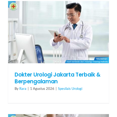
HUBUNGI KAMI
Search
for:
Dokter Urologi Jakarta Terbaik &
Berpengalaman
By
Rara
|
1 Agustus 2026
|
Spesilais Urologi