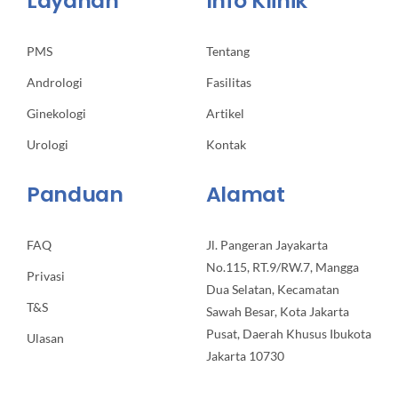
Layanan
Info Klinik
PMS
Tentang
Andrologi
Fasilitas
Ginekologi
Artikel
Urologi
Kontak
Panduan
Alamat
FAQ
Jl. Pangeran Jayakarta
No.115, RT.9/RW.7, Mangga
Privasi
Dua Selatan, Kecamatan
T&S
Sawah Besar, Kota Jakarta
Pusat, Daerah Khusus Ibukota
Ulasan
Jakarta 10730