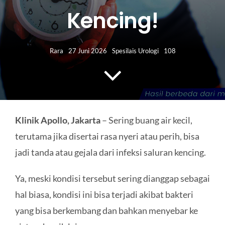
HUBUNGI KAMI
Kencing!
Search
for:
Rara
27 Juni 2026
Spesilais Urologi
108
Klinik Apollo, Jakarta
– Sering buang air kecil,
terutama jika disertai rasa nyeri atau perih, bisa
jadi tanda atau gejala dari infeksi saluran kencing.
Ya, meski kondisi tersebut sering dianggap sebagai
hal biasa, kondisi ini bisa terjadi akibat bakteri
yang bisa berkembang dan bahkan menyebar ke