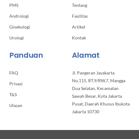
PMS
Tentang
Andrologi
Fasilitas
Ginekologi
Artikel
Urologi
Kontak
Panduan
Alamat
FAQ
Jl. Pangeran Jayakarta
No.115, RT.9/RW.7, Mangga
Privasi
Dua Selatan, Kecamatan
T&S
Sawah Besar, Kota Jakarta
Pusat, Daerah Khusus Ibukota
Ulasan
Jakarta 10730