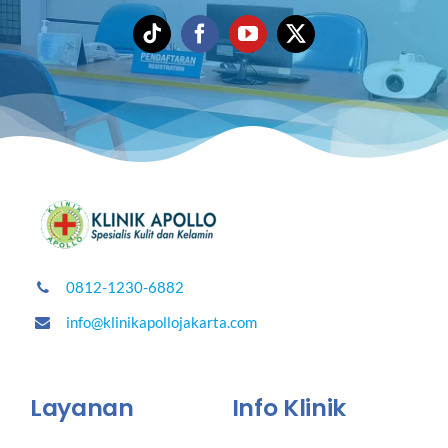
0812-1230-6882
info@klinikapollojakarta.com
Layanan
Info Klinik