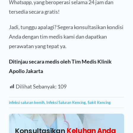
Whatsapp
, yang beroperasi selama 24 jam dan
tersedia secara gratis!
Jadi, tunggu apalagi? Segera konsultasikan kondisi
Anda dengan tim medis kami dan dapatkan
perawatan yang tepat ya.
Ditinjau secara medis oleh Tim Medis Klinik
Apollo Jakarta
Dilihat Sebanyak:
109
infeksi saluran kemih
,
Infeksi Saluran Kencing
,
Sakit Kencing
Konsultasikan
Keluhan Anda