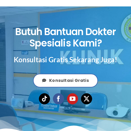
Butuh Bantuan Dokter
Spesialis Kami?
Konsultasi Gratis Sekarang Juga!
Konsultasi Gratis