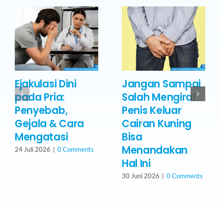
Ejakulasi Dini
Jangan Sampai
pada Pria:
Salah Mengira!
Penyebab,
Penis Keluar
Gejala & Cara
Cairan Kuning
Mengatasi
Bisa
Menandakan
24 Juli 2026
|
0 Comments
Hal Ini
30 Juni 2026
|
0 Comments