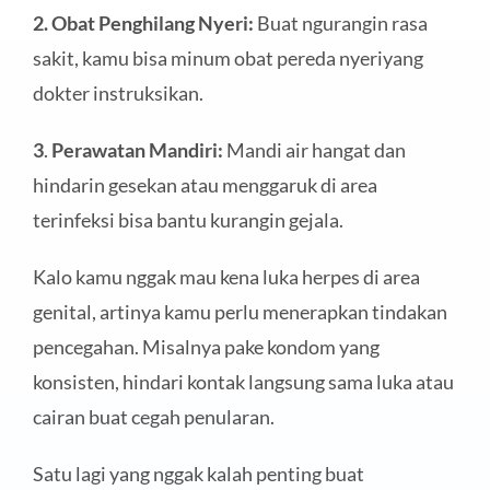
2. Obat Penghilang Nyeri:
Buat ngurangin rasa
sakit, kamu bisa minum obat pereda nyeriyang
dokter instruksikan.
3
.
Perawatan Mandiri:
Mandi air hangat dan
hindarin gesekan atau menggaruk di area
terinfeksi bisa bantu kurangin gejala.
Kalo kamu nggak mau kena luka herpes di area
genital, artinya kamu perlu menerapkan tindakan
pencegahan. Misalnya pake kondom yang
konsisten, hindari kontak langsung sama luka atau
cairan buat cegah penularan.
Satu lagi yang nggak kalah penting buat