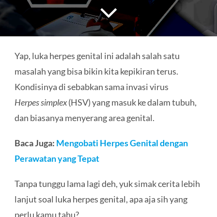
HUBUNGI KAMI
Search
for:
Yap, luka herpes genital ini adalah salah satu
masalah yang bisa bikin kita kepikiran terus.
Kondisinya di sebabkan sama invasi virus
H
erpes
simplex
(HSV) yang masuk ke dalam tubuh,
dan biasanya menyerang area genital.
Baca Juga:
Mengobati Herpes Genital dengan
Perawatan yang Tepat
Tanpa tunggu lama lagi deh, yuk simak cerita lebih
lanjut soal luka herpes genital, apa aja sih yang
perlu kamu tahu?