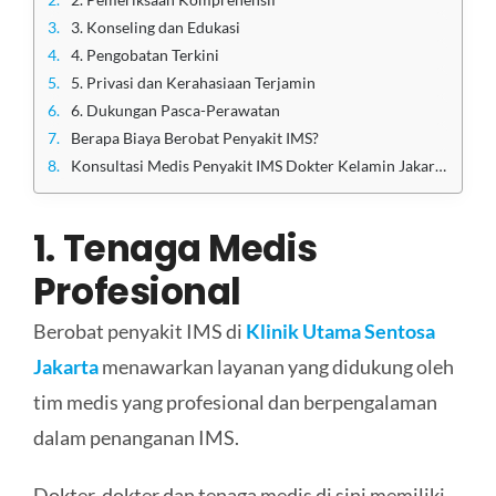
3. Konseling dan Edukasi
4. Pengobatan Terkini
5. Privasi dan Kerahasiaan Terjamin
6. Dukungan Pasca-Perawatan
Berapa Biaya Berobat Penyakit IMS?
Konsultasi Medis Penyakit IMS Dokter Kelamin Jakarta Gratis di Sini!
1. Tenaga Medis
Profesional
Berobat penyakit IMS di
Klinik Utama Sentosa
Jakarta
menawarkan layanan yang didukung oleh
tim medis yang profesional dan berpengalaman
dalam penanganan IMS.
Dokter-dokter dan tenaga medis di sini memiliki