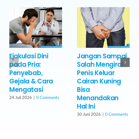
Ejakulasi Dini
Jangan Sampai
pada Pria:
Salah Mengira!
Penyebab,
Penis Keluar
Gejala & Cara
Cairan Kuning
Mengatasi
Bisa
Menandakan
24 Juli 2026
|
0 Comments
Hal Ini
30 Juni 2026
|
0 Comments