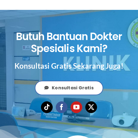
Butuh Bantuan Dokter
Spesialis Kami?
Konsultasi Gratis Sekarang Juga!
Konsultasi Gratis