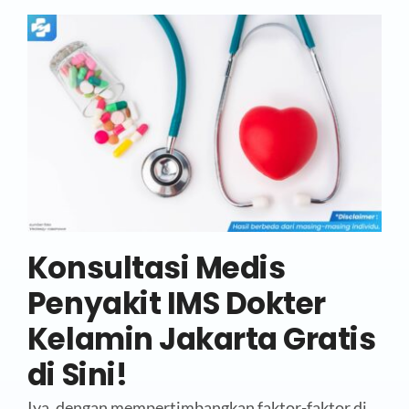
Konsultasi Medis
Penyakit IMS Dokter
Kelamin Jakarta Gratis
di Sini!
Iya, dengan mempertimbangkan faktor-faktor di