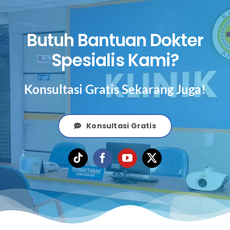
Butuh Bantuan Dokter
Spesialis Kami?
Konsultasi Gratis Sekarang Juga!
Konsultasi Gratis