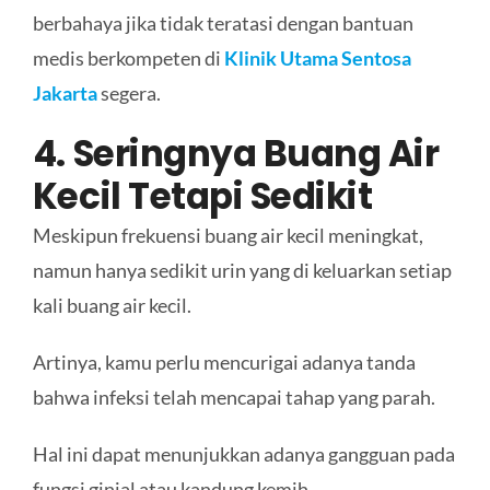
berbahaya jika tidak teratasi dengan bantuan
medis berkompeten di
Klinik Utama Sentosa
Jakarta
segera.
4. Seringnya Buang Air
Kecil Tetapi Sedikit
Meskipun frekuensi buang air kecil meningkat,
namun hanya sedikit urin yang di keluarkan setiap
kali buang air kecil.
Artinya, kamu perlu mencurigai adanya tanda
bahwa infeksi telah mencapai tahap yang parah.
Hal ini dapat menunjukkan adanya gangguan pada
fungsi ginjal atau kandung kemih.