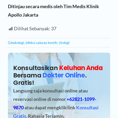
Ditinjau secara medis oleh Tim Medis Klinik
Apollo Jakarta
Dilihat Sebanyak:
37
Ginekologi
,
infeksi saluran kemih
,
Urologi
Konsultasikan
Keluhan Anda
Bersama
Dokter Online
.
Gratis!
Langsung saja konsultasi online atau
reservasi online
di nomor
+62821-1099-
9870
atau dapat mengklik link
Konsultasi
Gratis
. Rahasia Terjamin.