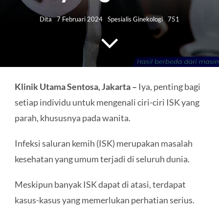
HUBUNGI KAMI
Dita
7 Februari 2024
Spesialis Ginekologi
751
Search
for:
Klinik Utama Sentosa, Jakarta –
Iya, penting bagi
setiap individu untuk mengenali ciri-ciri ISK yang
parah, khususnya pada wanita.
Infeksi saluran kemih (ISK) merupakan masalah
kesehatan yang umum terjadi di seluruh dunia.
Meskipun banyak ISK dapat di atasi, terdapat
kasus-kasus yang memerlukan perhatian serius.