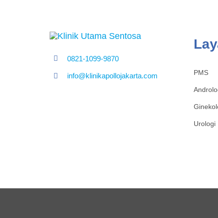
Lay
0821-1099-9870
PMS
info@klinikapollojakarta.com
Androlo
Ginekol
Urologi