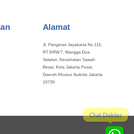
uan
Alamat
Jl. Pangeran Jayakarta No.115,
RT.9/RW.7, Mangga Dua
Selatan, Kecamatan Sawah
Besar, Kota Jakarta Pusat,
Daerah Khusus Ibukota Jakarta
10730
Chat Dokter