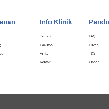
anan
Info Klinik
Pand
Tentang
FAQ
gi
Fasilitas
Privasi
ogi
Artikel
T&S
Kontak
Ulasan