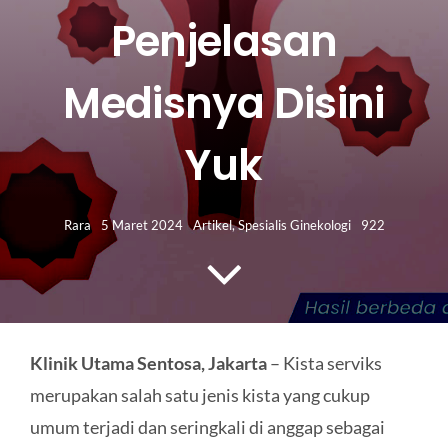
HUBUNGI KAMI
Penjelasan
Search
Medisnya Disini
for:
Yuk
Rara
5 Maret 2024
Artikel
,
Spesialis Ginekologi
922
Klinik Utama Sentosa, Jakarta
– Kista serviks
merupakan salah satu jenis kista yang cukup
umum terjadi dan seringkali di anggap sebagai