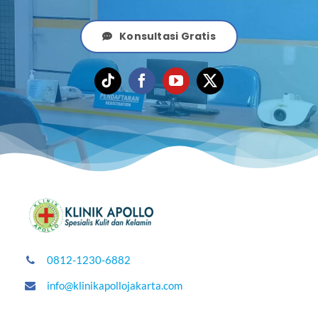
Konsultasi Gratis
0812-1230-6882
info@klinikapollojakarta.com