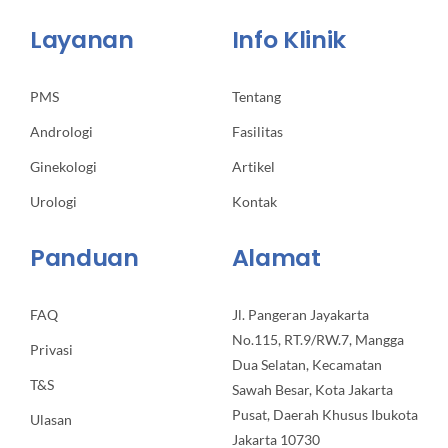
Layanan
Info Klinik
PMS
Tentang
Andrologi
Fasilitas
Ginekologi
Artikel
Urologi
Kontak
Panduan
Alamat
FAQ
Jl. Pangeran Jayakarta
No.115, RT.9/RW.7, Mangga
Privasi
Dua Selatan, Kecamatan
T&S
Sawah Besar, Kota Jakarta
Pusat, Daerah Khusus Ibukota
Ulasan
Jakarta 10730