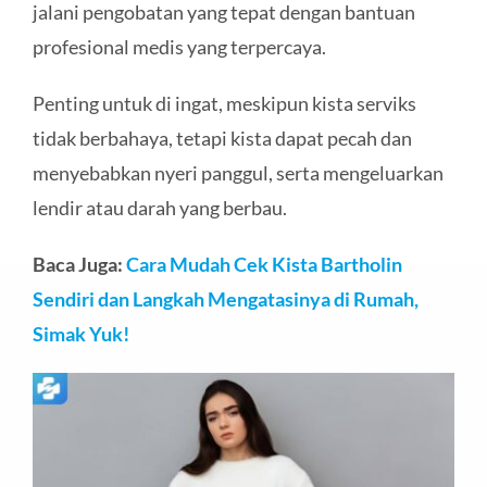
jalani pengobatan yang tepat dengan bantuan
profesional medis yang terpercaya.
Penting untuk di ingat, meskipun kista serviks
tidak berbahaya, tetapi kista dapat pecah dan
menyebabkan nyeri panggul, serta mengeluarkan
lendir atau darah yang berbau.
Baca Juga:
Cara Mudah Cek Kista Bartholin
Sendiri dan Langkah Mengatasinya di Rumah,
Simak Yuk!