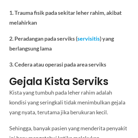
1. Trauma fisik pada sekitar leher rahim, akibat
melahirkan
2. Peradangan pada serviks (
servisitis
) yang
berlangsung lama
3. Cedera atau operasi pada area serviks
Gejala Kista Serviks
Kista yang tumbuh pada leher rahim adalah
kondisi yang seringkali tidak menimbulkan gejala
yang nyata, terutama jika berukuran kecil.
Sehingga, banyak pasien yang menderita penyakit
ini baru mengetahui ketika melakukan