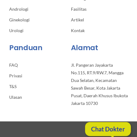
Andrologi
Fasilitas
Ginekologi
Artikel
Urologi
Kontak
Panduan
Alamat
FAQ
Jl. Pangeran Jayakarta
No.115, RT.9/RW.7, Mangga
Privasi
Dua Selatan, Kecamatan
T&S
Sawah Besar, Kota Jakarta
Pusat, Daerah Khusus Ibukota
Ulasan
Jakarta 10730
Chat Dokter