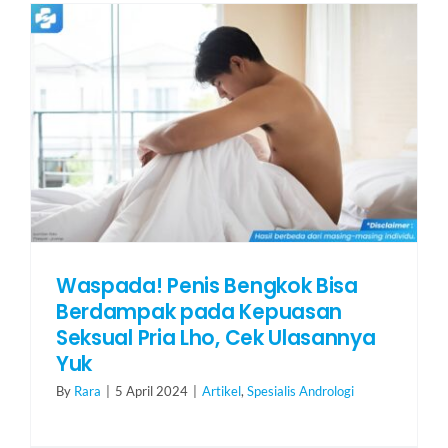
HUBUNGI KAMI
Search
for:
Waspada! Penis Bengkok Bisa
Berdampak pada Kepuasan
Seksual Pria Lho, Cek Ulasannya
Yuk
By
Rara
|
5 April 2024
|
Artikel
,
Spesialis Andrologi