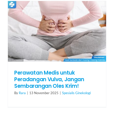
HUBUNGI KAMI
Search
for:
Perawatan Medis untuk
Peradangan Vulva, Jangan
Sembarangan Oles Krim!
By
Rara
|
13 November 2025
|
Spesialis Ginekologi