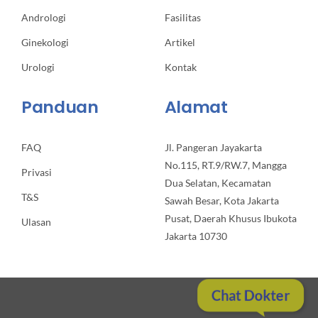
Andrologi
Fasilitas
Ginekologi
Artikel
Urologi
Kontak
Panduan
Alamat
FAQ
Jl. Pangeran Jayakarta
No.115, RT.9/RW.7, Mangga
Privasi
Dua Selatan, Kecamatan
T&S
Sawah Besar, Kota Jakarta
Pusat, Daerah Khusus Ibukota
Ulasan
Jakarta 10730
Chat Dokter