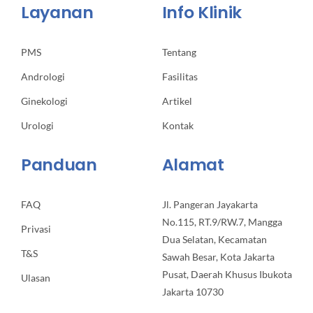
Layanan
Info Klinik
PMS
Tentang
Andrologi
Fasilitas
Ginekologi
Artikel
Urologi
Kontak
Panduan
Alamat
FAQ
Jl. Pangeran Jayakarta
No.115, RT.9/RW.7, Mangga
Privasi
Dua Selatan, Kecamatan
T&S
Sawah Besar, Kota Jakarta
Pusat, Daerah Khusus Ibukota
Ulasan
Jakarta 10730