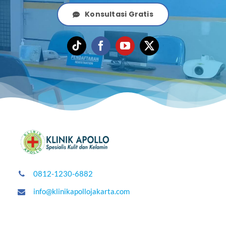
Konsultasi Gratis
0812-1230-6882
info@klinikapollojakarta.com