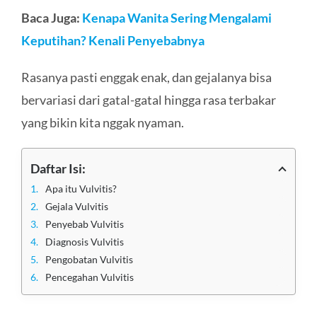
Baca Juga:
Kenapa Wanita Sering Mengalami
Keputihan? Kenali Penyebabnya
Rasanya pasti enggak enak, dan gejalanya bisa
bervariasi dari gatal-gatal hingga rasa terbakar
yang bikin kita nggak nyaman.
Daftar Isi:
Apa itu Vulvitis?
Gejala Vulvitis
Penyebab Vulvitis
Diagnosis Vulvitis
Pengobatan Vulvitis
Pencegahan Vulvitis