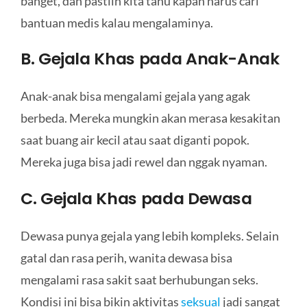
banget, dan pastiin kita tahu kapan harus cari
bantuan medis kalau mengalaminya.
B. Gejala Khas pada Anak-Anak
Anak-anak bisa mengalami gejala yang agak
berbeda. Mereka mungkin akan merasa kesakitan
saat buang air kecil atau saat diganti popok.
Mereka juga bisa jadi rewel dan nggak nyaman.
C. Gejala Khas pada Dewasa
Dewasa punya gejala yang lebih kompleks. Selain
gatal dan rasa perih, wanita dewasa bisa
mengalami rasa sakit saat berhubungan seks.
Kondisi ini bisa bikin aktivitas
seksual
jadi sangat