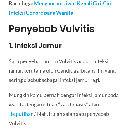
Baca Juga:
Mengancam Jiwa! Kenali Ciri-Ciri
Infeksi Gonore pada Wanita
Penyebab Vulvitis
1. Infeksi Jamur
Satu penyebab umum Vulvitis adalah infeksi
jamur, terutama oleh Candida albicans. Ini yang
sering disebut sebagai infeksi jamur ragi.
Mungkin kamu pernah dengar infeksi jamur pada
wanita dengan istilah “kandidiasis” atau
“
keputihan
.” Nah, itulah salah satu penyebab
Vulvitis.