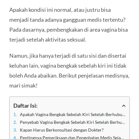
Apakah kondisi ini normal, atau justru bisa
menjadi tanda adanya gangguan medis tertentu?
Pada dasarnya, pembengkakan di area vagina bisa
terjadi setelah aktivitas seksual.
Namun, jika hanya terjadi di satu sisi dan disertai
keluhan lain, vagina bengkak sebelah kiri ini tidak
boleh Anda abaikan. Berikut penjelasan medisnya,
mari simak!
Daftar Isi:
Apakah Vagina Bengkak Sebelah Kiri Setelah Berhubungan Itu Normal?
Penyebab Vagina Bengkak Sebelah Kiri Setelah Berhubungan
Kapan Harus Berkonsultasi dengan Dokter?
Pentingnya Pemeriksaan dan Pengobatan Medis Sejak Dini