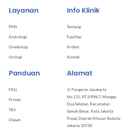
Layanan
Info Klinik
PMS
Tentang
Andrologi
Fasilitas
Ginekologi
Artikel
Urologi
Kontak
Panduan
Alamat
FAQ
Jl. Pangeran Jayakarta
No.115, RT.9/RW.7, Mangga
Privasi
Dua Selatan, Kecamatan
T&S
Sawah Besar, Kota Jakarta
Pusat, Daerah Khusus Ibukota
Ulasan
Jakarta 10730