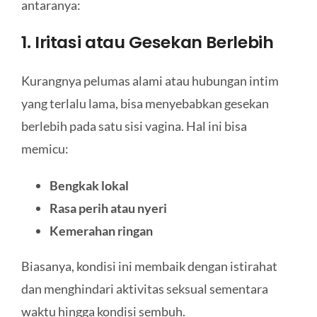
antaranya:
1. Iritasi atau Gesekan Berlebih
Kurangnya pelumas alami atau hubungan intim
yang terlalu lama, bisa menyebabkan gesekan
berlebih pada satu sisi vagina. Hal ini bisa
memicu:
Bengkak lokal
Rasa perih atau nyeri
Kemerahan ringan
Biasanya, kondisi ini membaik dengan istirahat
dan menghindari aktivitas seksual sementara
waktu hingga kondisi sembuh.