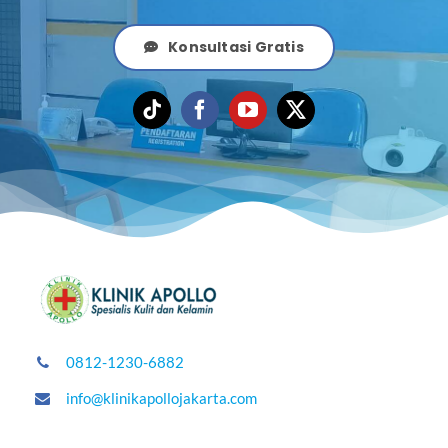
Konsultasi Gratis
0812-1230-6882
info@klinikapollojakarta.com