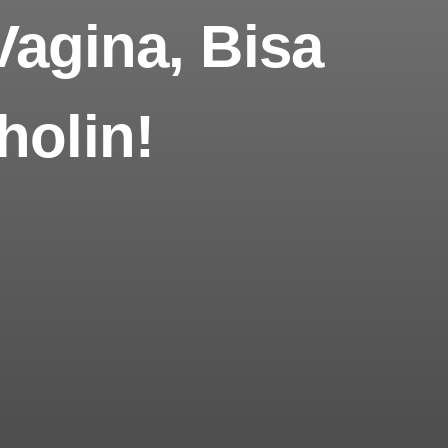
Vagina, Bisa
holin!