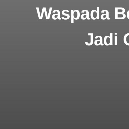
Waspada Ben
Jadi 