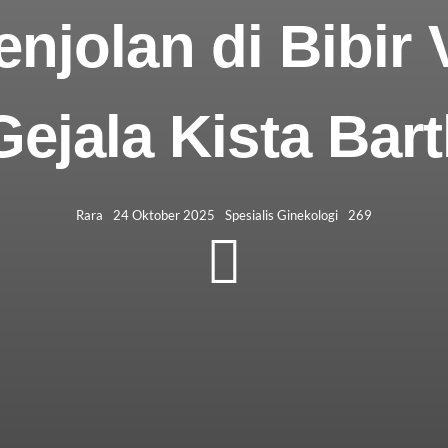
jolan di Bibir 
Gejala Kista Bart
Rara
24 Oktober 2025
Spesialis Ginekologi
269