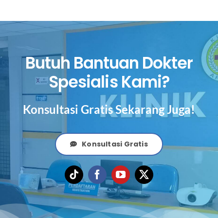
Butuh Bantuan Dokter
Spesialis Kami?
Konsultasi Gratis Sekarang Juga!
Konsultasi Gratis