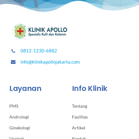
0812-1230-6882
info@klinikapollojakarta.com
Layanan
Info Klinik
PMS
Tentang
Andrologi
Fasilitas
Ginekologi
Artikel
Urologi
Kontak