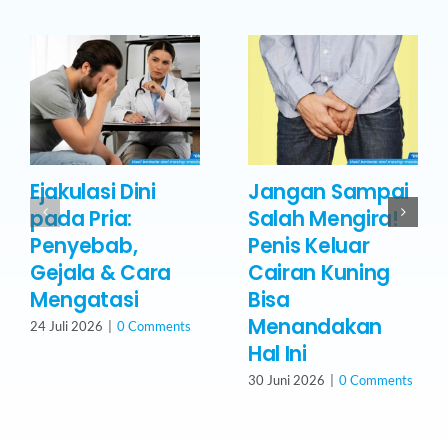
Ejakulasi Dini
Jangan Sampai
pada Pria:
Salah Mengira!
Penyebab,
Penis Keluar
Gejala & Cara
Cairan Kuning
Mengatasi
Bisa
Menandakan
24 Juli 2026
|
0 Comments
Hal Ini
30 Juni 2026
|
0 Comments