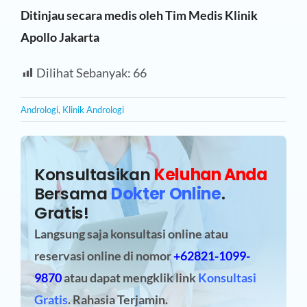
Ditinjau secara medis oleh Tim Medis Klinik
Apollo Jakarta
Dilihat Sebanyak:
66
Andrologi
,
Klinik Andrologi
Konsultasikan
Keluhan Anda
Bersama
Dokter Online
.
Gratis!
Langsung saja konsultasi online atau
reservasi online
di nomor
+62821-1099-
9870
atau dapat mengklik link
Konsultasi
Gratis
. Rahasia Terjamin.