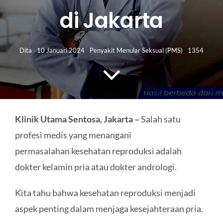
HUBUNGI KAMI
di Jakarta
Search
for:
Dita
10 Januari 2024
Penyakit Menular Seksual (PMS)
1354
Klinik Utama Sentosa, Jakarta –
Salah satu
profesi medis yang menangani
permasalahan kesehatan reproduksi adalah
dokter kelamin pria atau dokter andrologi.
Kita tahu bahwa kesehatan reproduksi menjadi
aspek penting dalam menjaga kesejahteraan pria.