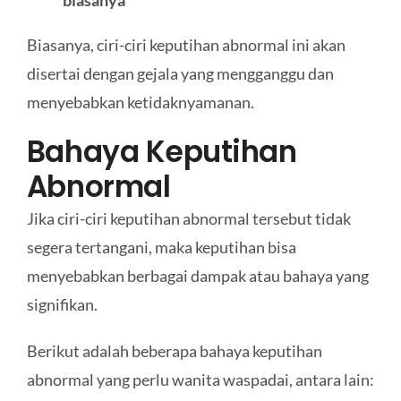
Biasanya, ciri-ciri keputihan abnormal ini akan
disertai dengan gejala yang mengganggu dan
menyebabkan ketidaknyamanan.
Bahaya Keputihan
Abnormal
Jika ciri-ciri keputihan abnormal tersebut tidak
segera tertangani, maka keputihan bisa
menyebabkan berbagai dampak atau bahaya yang
signifikan.
Berikut adalah beberapa bahaya keputihan
abnormal yang perlu wanita waspadai, antara lain: