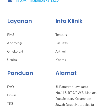
info@klinikapollojakarta.com
Layanan
Info Klinik
PMS
Tentang
Andrologi
Fasilitas
Ginekologi
Artikel
Urologi
Kontak
Panduan
Alamat
FAQ
Jl. Pangeran Jayakarta
No.115, RT.9/RW.7, Mangga
Privasi
Dua Selatan, Kecamatan
T&S
Sawah Besar, Kota Jakarta