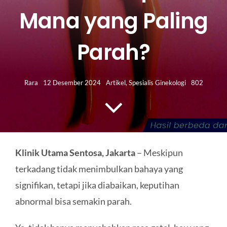
HUBUNGI KAMI
Mana yang Paling
Search
Parah?
for:
Rara
12 Desember 2024
Artikel
,
Spesialis Ginekologi
802
Klinik Utama Sentosa, Jakarta
– Meskipun
terkadang tidak menimbulkan bahaya yang
signifikan, tetapi jika diabaikan, keputihan
abnormal bisa semakin parah.