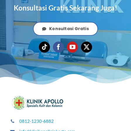
Konsultasi Gratis Sekarang Juga!
Konsultasi Gratis
0812-1230-6882