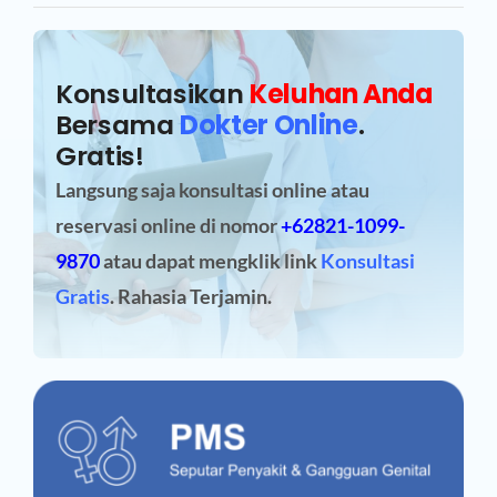
Konsultasikan
Keluhan Anda
Bersama
Dokter Online
.
Gratis!
Langsung saja konsultasi online atau
reservasi online
di nomor
+62821-1099-
9870
atau dapat mengklik link
Konsultasi
Gratis
. Rahasia Terjamin.