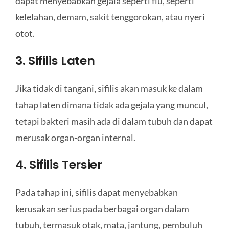
dapat menyebabkan gejala seperti flu, seperti
kelelahan, demam, sakit tenggorokan, atau nyeri
otot.
3. Sifilis Laten
Jika tidak di tangani, sifilis akan masuk ke dalam
tahap laten dimana tidak ada gejala yang muncul,
tetapi bakteri masih ada di dalam tubuh dan dapat
merusak organ-organ internal.
4. Sifilis Tersier
Pada tahap ini, sifilis dapat menyebabkan
kerusakan serius pada berbagai organ dalam
tubuh, termasuk otak, mata, jantung, pembuluh