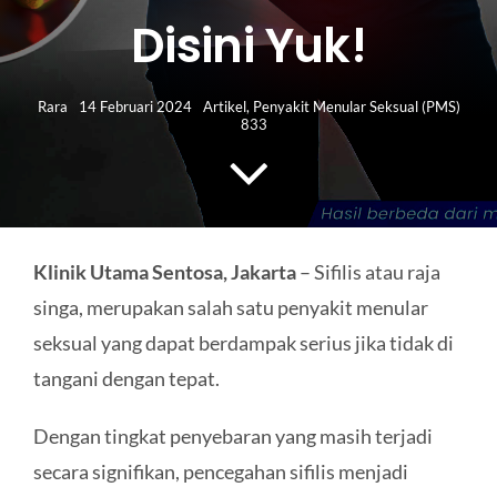
HUBUNGI KAMI
Disini Yuk!
Search
for:
Rara
14 Februari 2024
Artikel
,
Penyakit Menular Seksual (PMS)
833
Klinik Utama Sentosa, Jakarta
– Sifilis atau raja
singa, merupakan salah satu penyakit menular
seksual yang dapat berdampak serius jika tidak di
tangani dengan tepat.
Dengan tingkat penyebaran yang masih terjadi
secara signifikan, pencegahan sifilis menjadi