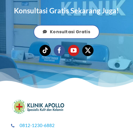
Konsultasi Gratis Sekarang Juga!
Konsultasi Gratis
0812-1230-6882