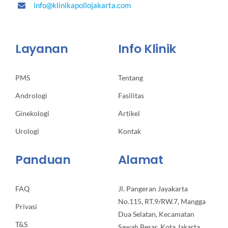
info@klinikapollojakarta.com
Layanan
Info Klinik
PMS
Tentang
Andrologi
Fasilitas
Ginekologi
Artikel
Urologi
Kontak
Panduan
Alamat
FAQ
Jl. Pangeran Jayakarta
No.115, RT.9/RW.7, Mangga
Privasi
Dua Selatan, Kecamatan
T&S
Sawah Besar, Kota Jakarta