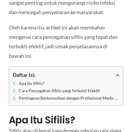
sangat penting untuk mengurangi risiko infeksi
dan mencegah penyebaran ke masyarakat.
Oleh karena itu, artikel ini akan membahas
mengenai cara pencegahan sifilis yang tepat dan
terbukti efektif, jadi simak penjelasannya di
bawah ini.
Daftar Isi:
Apa Itu Sifilis?
Cara Pencegahan Sifilis yang Terbukti Efektif
Pentingnya Berkonsultasi dengan Profesional Medis dalam Pencegahan Sifilis
Apa Itu Sifilis?
Sifilis atau di kenal juga dengan sebutan raja singa,