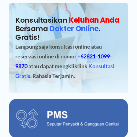
Konsultasikan
Keluhan Anda
Bersama
Dokter Online
.
Gratis!
Langsung saja konsultasi online atau
reservasi online
di nomor
+62821-1099-
9870
atau dapat mengklik link
Konsultasi
Gratis
. Rahasia Terjamin.