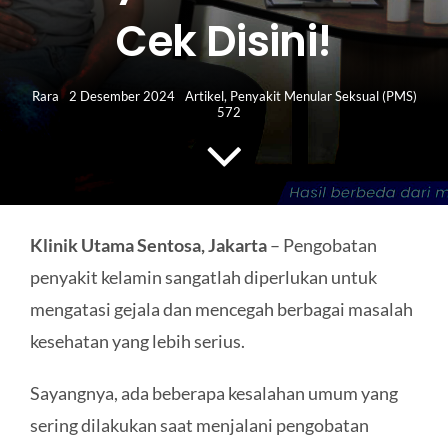
HUBUNGI KAMI
Cek Disini!
Search
for:
Rara
2 Desember 2024
Artikel
,
Penyakit Menular Seksual (PMS)
572
Klinik Utama Sentosa, Jakarta
– Pengobatan
penyakit kelamin sangatlah diperlukan untuk
mengatasi gejala dan mencegah berbagai masalah
kesehatan yang lebih serius.
Sayangnya, ada beberapa kesalahan umum yang
sering dilakukan saat menjalani pengobatan