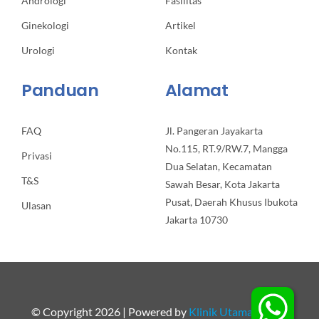
Andrologi
Fasilitas
Ginekologi
Artikel
Urologi
Kontak
Panduan
Alamat
FAQ
Jl. Pangeran Jayakarta
No.115, RT.9/RW.7, Mangga
Privasi
Dua Selatan, Kecamatan
T&S
Sawah Besar, Kota Jakarta
Pusat, Daerah Khusus Ibukota
Ulasan
Jakarta 10730
© Copyright 2026 | Powered by
Klinik Utama Apollo