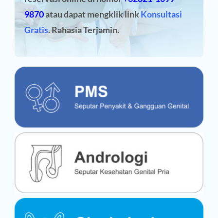
9870
atau dapat mengklik link
Konsultasi
Gratis
. Rahasia Terjamin.