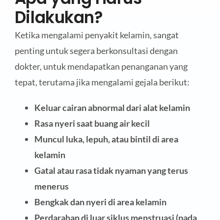
Dilakukan?
Ketika mengalami penyakit kelamin, sangat
penting untuk segera berkonsultasi dengan
dokter, untuk mendapatkan penanganan yang
tepat, terutama jika mengalami gejala berikut:
Keluar cairan abnormal dari alat kelamin
Rasa nyeri saat buang air kecil
Muncul luka, lepuh, atau bintil di area
kelamin
Gatal atau rasa tidak nyaman yang terus
menerus
Bengkak dan nyeri di area kelamin
Perdarahan di luar siklus menstruasi (pada