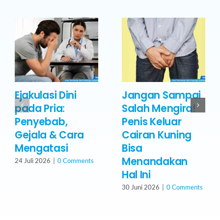
Ejakulasi Dini
Jangan Sampai
pada Pria:
Salah Mengira!
Penyebab,
Penis Keluar
Gejala & Cara
Cairan Kuning
Mengatasi
Bisa
Menandakan
24 Juli 2026
|
0 Comments
Hal Ini
30 Juni 2026
|
0 Comments