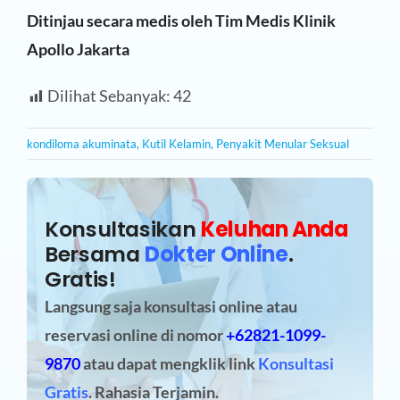
Ditinjau secara medis oleh Tim Medis Klinik
Apollo Jakarta
Dilihat Sebanyak:
42
kondiloma akuminata
,
Kutil Kelamin
,
Penyakit Menular Seksual
Konsultasikan
Keluhan Anda
Bersama
Dokter Online
.
Gratis!
Langsung saja konsultasi online atau
reservasi online
di nomor
+62821-1099-
9870
atau dapat mengklik link
Konsultasi
Gratis
. Rahasia Terjamin.