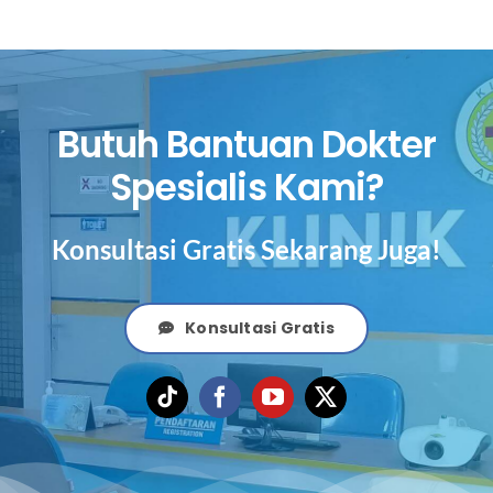
Butuh Bantuan Dokter
Spesialis Kami?
Konsultasi Gratis Sekarang Juga!
Konsultasi Gratis