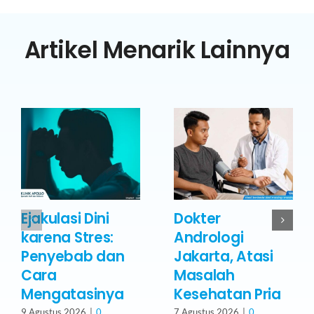
Artikel Menarik Lainnya
Ejakulasi Dini
Dokter
karena Stres:
Andrologi
Penyebab dan
Jakarta, Atasi
Cara
Masalah
Mengatasinya
Kesehatan Pria
9 Agustus 2026
|
0
7 Agustus 2026
|
0