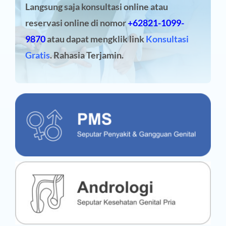
Langsung saja konsultasi online atau
reservasi online
di nomor
+62821-1099-
9870
atau dapat mengklik link
Konsultasi
Gratis
. Rahasia Terjamin.