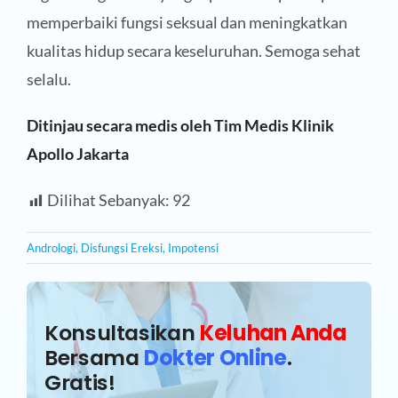
memperbaiki fungsi seksual dan meningkatkan
kualitas hidup secara keseluruhan. Semoga sehat
selalu.
Ditinjau secara medis oleh Tim Medis Klinik
Apollo Jakarta
Dilihat Sebanyak:
92
Andrologi
,
Disfungsi Ereksi
,
Impotensi
Konsultasikan
Keluhan Anda
Bersama
Dokter Online
.
Gratis!