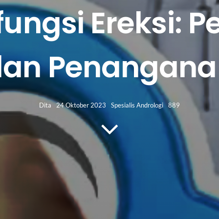
sfungsi Ereksi
dan Penangana
Dita
24 Oktober 2023
Spesialis Andrologi
889