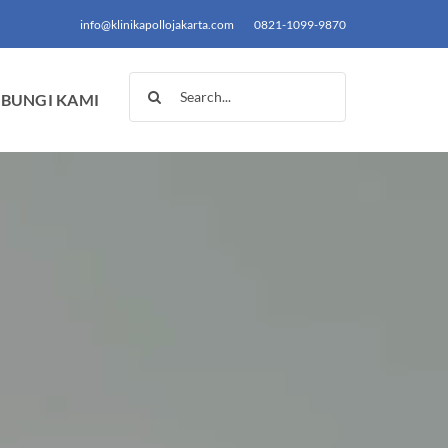
info@klinikapollojakarta.com
0821-1099-9870
Search
BUNGI KAMI
for: