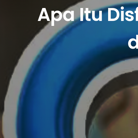
Apa Itu Di