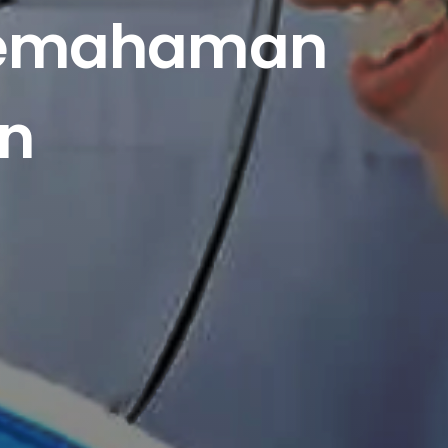
: Pemahaman
n