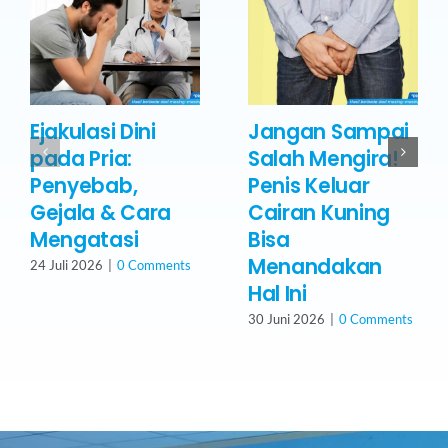
Ejakulasi Dini
Jangan Sampai
pada Pria:
Salah Mengira!
Penyebab,
Penis Keluar
Gejala & Cara
Cairan Kuning
Mengatasi
Bisa
Menandakan
24 Juli 2026
|
0 Comments
Hal Ini
30 Juni 2026
|
0 Comments