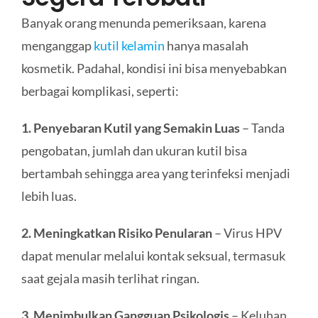
Banyak orang menunda pemeriksaan, karena
menganggap
kutil kelamin
hanya masalah
kosmetik. Padahal, kondisi ini bisa menyebabkan
berbagai komplikasi, seperti:
1. Penyebaran Kutil yang Semakin Luas
– Tanda
pengobatan, jumlah dan ukuran kutil bisa
bertambah sehingga area yang terinfeksi menjadi
lebih luas.
2. Meningkatkan Risiko Penularan
– Virus HPV
dapat menular melalui kontak seksual, termasuk
saat gejala masih terlihat ringan.
3. Menimbulkan Gangguan Psikologis
– Keluhan