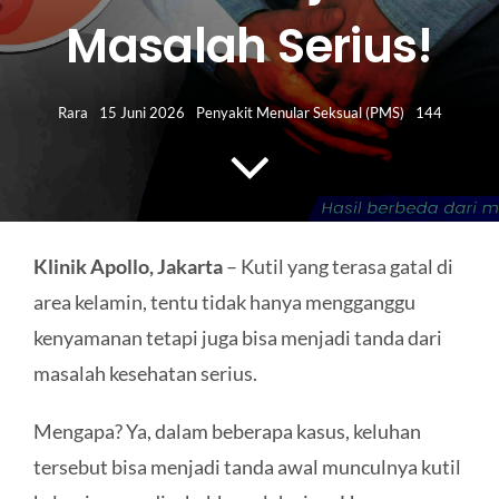
HUBUNGI KAMI
Masalah Serius!
Search
for:
Rara
15 Juni 2026
Penyakit Menular Seksual (PMS)
144
Klinik Apollo, Jakarta
– Kutil yang terasa gatal di
area kelamin, tentu tidak hanya mengganggu
kenyamanan tetapi juga bisa menjadi tanda dari
masalah kesehatan serius.
Mengapa? Ya, dalam beberapa kasus, keluhan
tersebut bisa menjadi tanda awal munculnya kutil