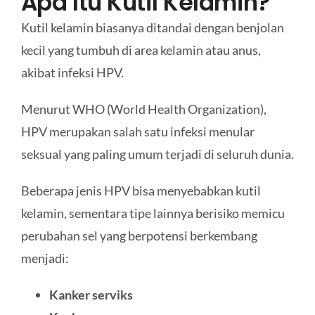
Apa Itu Kutil Kelamin?
Kutil kelamin biasanya ditandai dengan benjolan
kecil yang tumbuh di area kelamin atau anus,
akibat infeksi HPV.
Menurut WHO (World Health Organization),
HPV merupakan salah satu infeksi menular
seksual yang paling umum terjadi di seluruh dunia.
Beberapa jenis HPV bisa menyebabkan kutil
kelamin, sementara tipe lainnya berisiko memicu
perubahan sel yang berpotensi berkembang
menjadi:
Kanker serviks