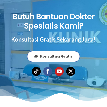
Butuh Bantuan Dokter
Spesialis Kami?
Konsultasi Gratis Sekarang Juga!
Konsultasi Gratis