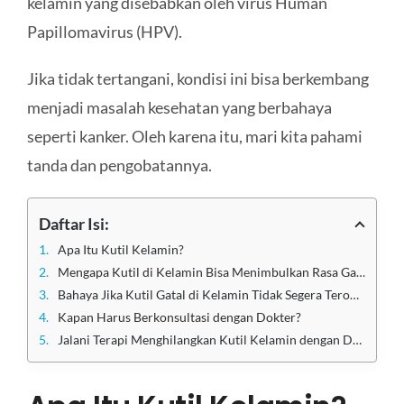
kelamin yang disebabkan oleh virus Human
Papillomavirus (HPV).
Jika tidak tertangani, kondisi ini bisa berkembang
menjadi masalah kesehatan yang berbahaya
seperti kanker. Oleh karena itu, mari kita pahami
tanda dan pengobatannya.
Daftar Isi:
Apa Itu Kutil Kelamin?
Mengapa Kutil di Kelamin Bisa Menimbulkan Rasa Gatal?
Bahaya Jika Kutil Gatal di Kelamin Tidak Segera Terobati
Kapan Harus Berkonsultasi dengan Dokter?
Jalani Terapi Menghilangkan Kutil Kelamin dengan Dokter Klinik Apollo Jakarta