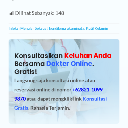
Dilihat Sebanyak:
148
Infeksi Menular Seksual
,
kondiloma akuminata
,
Kutil Kelamin
Konsultasikan
Keluhan Anda
Bersama
Dokter Online
.
Gratis!
Langsung saja konsultasi online atau
reservasi online
di nomor
+62821-1099-
9870
atau dapat mengklik link
Konsultasi
Gratis
. Rahasia Terjamin.