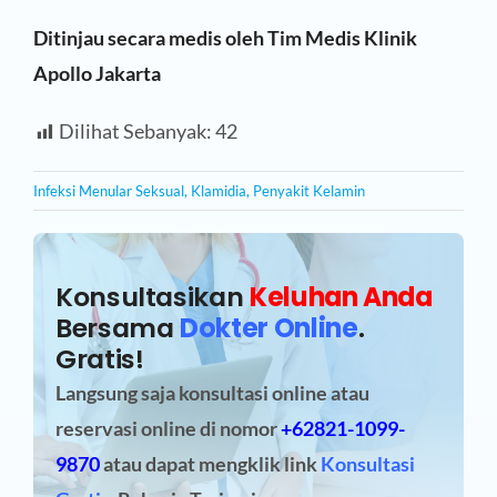
Ditinjau secara medis oleh Tim Medis Klinik
Apollo Jakarta
Dilihat Sebanyak:
42
Infeksi Menular Seksual
,
Klamidia
,
Penyakit Kelamin
Konsultasikan
Keluhan Anda
Bersama
Dokter Online
.
Gratis!
Langsung saja konsultasi online atau
reservasi online
di nomor
+62821-1099-
9870
atau dapat mengklik link
Konsultasi