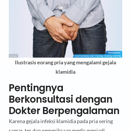
Ilustrasis eorang pria yang mengalami gejala
klamidia
Pentingnya
Berkonsultasi dengan
Dokter Berpengalaman
Karena gejala infeksi klamidia pada pria sering
samar, tes dan pemeriksaan medis menjadi