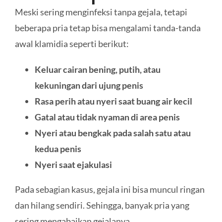
Meski sering menginfeksi tanpa gejala, tetapi
beberapa pria tetap bisa mengalami tanda-tanda
awal klamidia seperti berikut:
Keluar cairan bening, putih, atau
kekuningan dari ujung penis
Rasa perih atau nyeri saat buang air kecil
Gatal atau tidak nyaman di area penis
Nyeri atau bengkak pada salah satu atau
kedua penis
Nyeri saat ejakulasi
Pada sebagian kasus, gejala ini bisa muncul ringan
dan hilang sendiri. Sehingga, banyak pria yang
sering mengabaikan gejalanya.