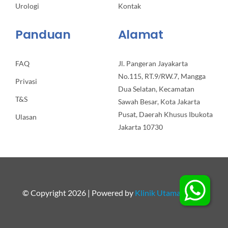
Urologi
Kontak
Panduan
Alamat
FAQ
Jl. Pangeran Jayakarta
No.115, RT.9/RW.7, Mangga
Privasi
Dua Selatan, Kecamatan
T&S
Sawah Besar, Kota Jakarta
Pusat, Daerah Khusus Ibukota
Ulasan
Jakarta 10730
© Copyright 2026 | Powered by
Klinik Utama Apollo