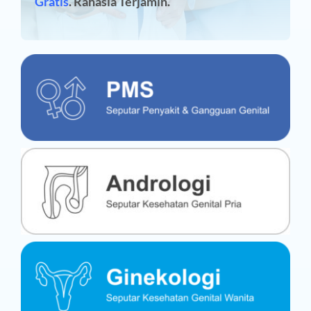
Gratis
. Rahasia Terjamin.