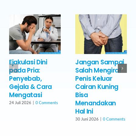
Ejakulasi Dini
Jangan Sampai
pada Pria:
Salah Mengira!
Penyebab,
Penis Keluar
Gejala & Cara
Cairan Kuning
Mengatasi
Bisa
Menandakan
24 Juli 2026
|
0 Comments
Hal Ini
30 Juni 2026
|
0 Comments