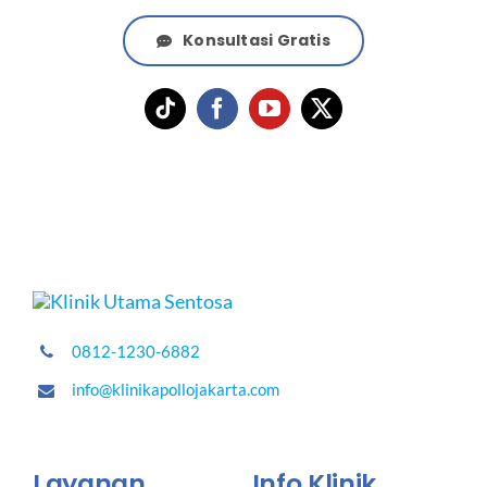
Konsultasi Gratis
0812-1230-6882
info@klinikapollojakarta.com
Layanan
Info Klinik