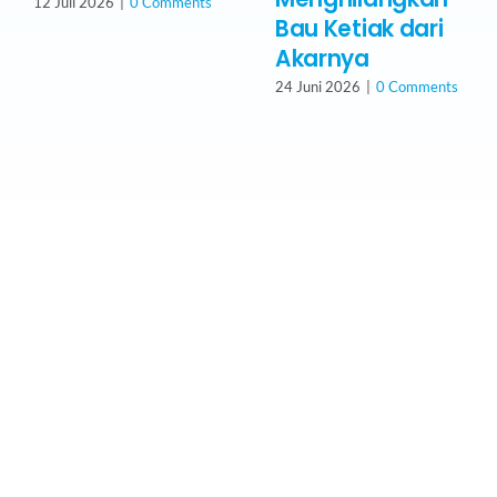
12 Juli 2026
|
0 Comments
Bau Ketiak dari
Akarnya
24 Juni 2026
|
0 Comments
Butuh Bantuan Dokter
Spesialis Kami?
Konsultasi Gratis Sekarang Juga!