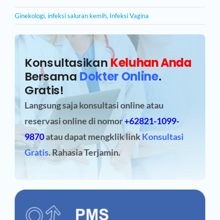
Ginekologi
,
infeksi saluran kemih
,
Infeksi Vagina
Konsultasikan
Keluhan Anda
Bersama
Dokter Online
.
Gratis!
Langsung saja konsultasi online atau
reservasi online
di nomor
+62821-1099-
9870
atau dapat mengklik link
Konsultasi
Gratis
. Rahasia Terjamin.