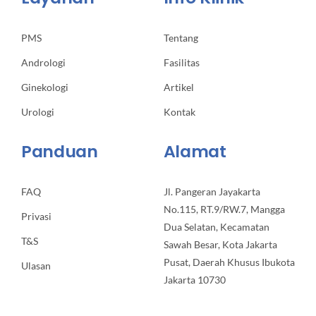
PMS
Tentang
Andrologi
Fasilitas
Ginekologi
Artikel
Urologi
Kontak
Panduan
Alamat
FAQ
Jl. Pangeran Jayakarta
No.115, RT.9/RW.7, Mangga
Privasi
Dua Selatan, Kecamatan
T&S
Sawah Besar, Kota Jakarta
Pusat, Daerah Khusus Ibukota
Ulasan
Jakarta 10730