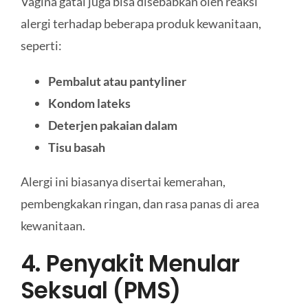
Vagina gatal juga bisa disebabkan oleh reaksi
alergi terhadap beberapa produk kewanitaan,
seperti:
Pembalut atau pantyliner
K
ondom lateks
Deterjen pakaian dalam
Tisu basah
Alergi ini biasanya disertai kemerahan,
pembengkakan ringan, dan rasa panas di area
kewanitaan.
4. Penyakit Menular
Seksual (PMS)