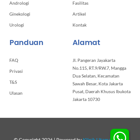
Andrologi
Fasilitas
Ginekologi
Artikel
Urologi
Kontak
Panduan
Alamat
FAQ
Jl. Pangeran Jayakarta
No.115, RT.9/RW.7, Mangga
Privasi
Dua Selatan, Kecamatan
T&S
Sawah Besar, Kota Jakarta
Pusat, Daerah Khusus Ibukota
Ulasan
Jakarta 10730
© Copyright 2026 | Powered by
Klinik Utama Apollo