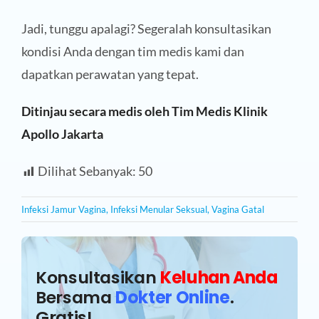
Jadi, tunggu apalagi? Segeralah konsultasikan
kondisi Anda dengan tim medis kami dan
dapatkan perawatan yang tepat.
Ditinjau secara medis oleh Tim Medis Klinik
Apollo Jakarta
Dilihat Sebanyak:
50
Infeksi Jamur Vagina
,
Infeksi Menular Seksual
,
Vagina Gatal
Konsultasikan
Keluhan Anda
Bersama
Dokter Online
.
Gratis!