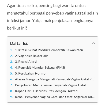
Agar tidak keliru, penting bagi wanita untuk
mengetahui berbagai penyebab vagina gatal selain
infeksi jamur. Yuk, simak penjelasan lengkapnya
berikut ini!
Daftar Isi:
1. Iritasi Akibat Produk Pembersih Kewanitaan
2. Vaginosis Bakterialis
3. Reaksi Alergi
4. Penyakit Menular Seksual (PMS)
5. Perubahan Hormon
Alasan Mengapa Mengenali Penyebab Vagina Gatal Penting
Pengobatan Medis Sesuai Penyebab Vagina Gatal
Kapan Harus Berkonsultasi dengan Dokter?
Kenali Penyebab Vagina Gatal dan Obati Segera di Klinik Apollo Jakarta