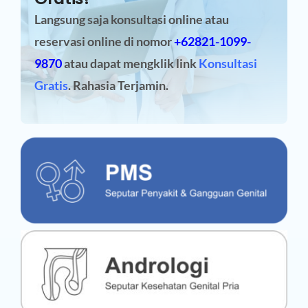
Langsung saja konsultasi online atau
reservasi online
di nomor
+62821-1099-
9870
atau dapat mengklik link
Konsultasi
Gratis
. Rahasia Terjamin.