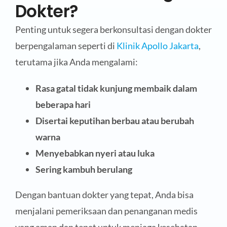
Dokter?
Penting untuk segera berkonsultasi dengan dokter
berpengalaman seperti di
Klinik Apollo Jakarta
,
terutama jika Anda mengalami:
Rasa gatal tidak kunjung membaik dalam
beberapa hari
Disertai keputihan berbau atau berubah
warna
Menyebabkan nyeri atau luka
Sering kambuh berulang
Dengan bantuan dokter yang tepat, Anda bisa
menjalani pemeriksaan dan penanganan medis