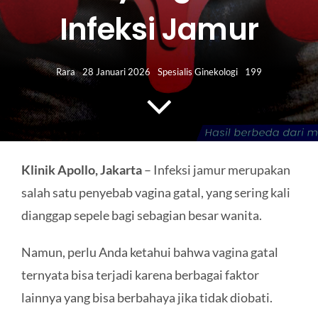
HUBUNGI KAMI
Infeksi Jamur
Search
for:
Rara
28 Januari 2026
Spesialis Ginekologi
199
Klinik Apollo, Jakarta
– Infeksi jamur merupakan
salah satu penyebab vagina gatal, yang sering kali
dianggap sepele bagi sebagian besar wanita.
Namun, perlu Anda ketahui bahwa vagina gatal
ternyata bisa terjadi karena berbagai faktor
lainnya yang bisa berbahaya jika tidak diobati.