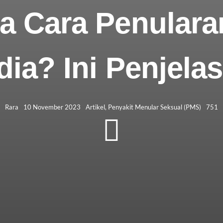
 Cara Penulara
dia? Ini Penjela
Rara
10 November 2023
Artikel
,
Penyakit Menular Seksual (PMS)
751