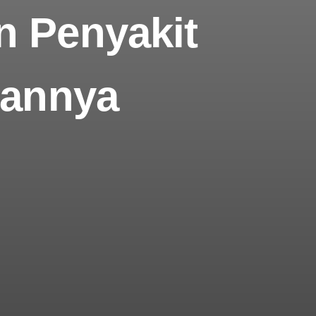
n Penyakit
sannya