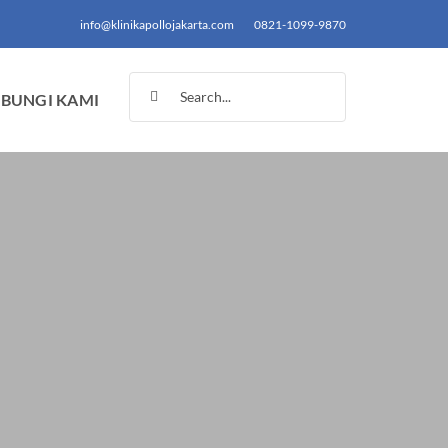
info@klinikapollojakarta.com
0821-1099-9870
Search
BUNGI KAMI
for: