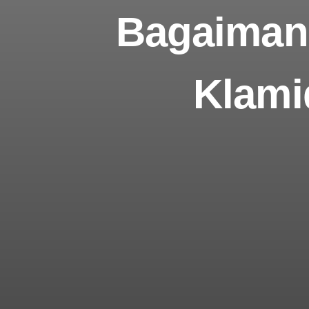
Bagaimana
Klami