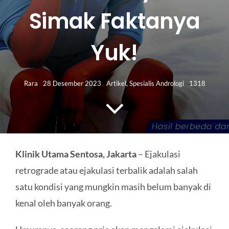
HUBUNGI KAMI
Simak Faktanya
Search
Yuk!
for:
Rara
28 Desember 2023
Artikel
,
Spesialis Andrologi
1318
Klinik Utama Sentosa, Jakarta
– Ejakulasi
retrograde atau ejakulasi terbalik adalah salah
satu kondisi yang mungkin masih belum banyak di
kenal oleh banyak orang.