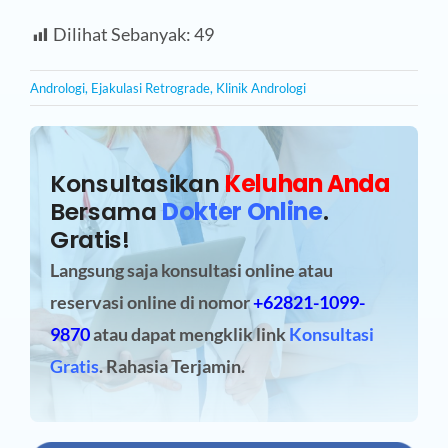
Dilihat Sebanyak:
49
Andrologi
,
Ejakulasi Retrograde
,
Klinik Andrologi
Konsultasikan
Keluhan Anda
Bersama
Dokter Online
.
Gratis!
Langsung saja konsultasi online atau
reservasi online
di nomor
+62821-1099-
9870
atau dapat mengklik link
Konsultasi
Gratis
. Rahasia Terjamin.