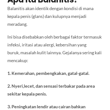
Balanitis akan identik dengan kondisi di mana
kepala penis (glans) dan kulupnya menjadi
meradang.
Ini bisa disebabkan oleh berbagai faktor termasuk
infeksi, iritasi atau alergi, kebersihan yang
buruk, masalah kulit lainnya. Gejalanya sering kali
mencakup:
1. K
emerahan, pembengkakan, gatal-gatal
.
2. N
yeri,
lecet,
dan
sensasi terbakar pada area
sekitar kepala penis.
3. P
eningkatan lendir atau cairan
bahkan