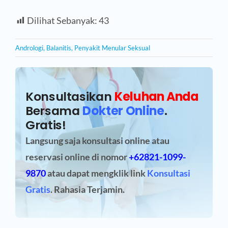
Dilihat Sebanyak:
43
Andrologi
,
Balanitis
,
Penyakit Menular Seksual
Konsultasikan
Keluhan Anda
Bersama
Dokter Online
.
Gratis!
Langsung saja konsultasi online atau
reservasi online
di nomor
+62821-1099-
9870
atau dapat mengklik link
Konsultasi
Gratis
. Rahasia Terjamin.