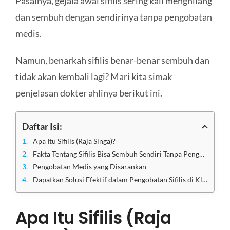
Pasalnya, gejala awal sifilis sering kali menghilang
dan sembuh dengan sendirinya tanpa pengobatan
medis.
Namun, benarkah sifilis benar-benar sembuh dan
tidak akan kembali lagi? Mari kita simak
penjelasan dokter ahlinya berikut ini.
Daftar Isi:
Apa Itu Sifilis (Raja Singa)?
Fakta Tentang Sifilis Bisa Sembuh Sendiri Tanpa Pengobatan
Pengobatan Medis yang Disarankan
Dapatkan Solusi Efektif dalam Pengobatan Sifilis di Klinik Utama Sentosa
Apa Itu Sifilis (Raja