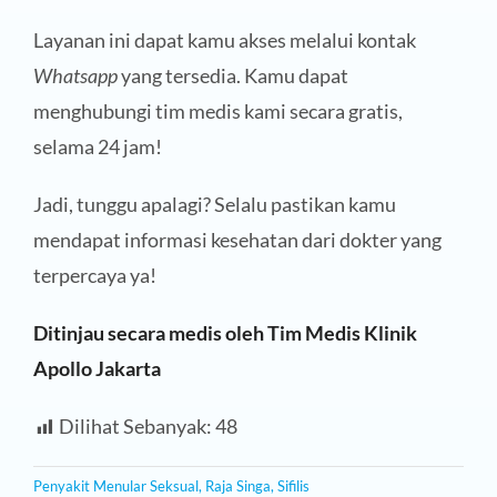
Layanan ini dapat kamu akses melalui kontak
Whatsapp
yang tersedia. Kamu dapat
menghubungi tim medis kami secara gratis,
selama 24 jam!
Jadi, tunggu apalagi? Selalu pastikan kamu
mendapat informasi kesehatan dari dokter yang
terpercaya ya!
Ditinjau secara medis oleh Tim Medis Klinik
Apollo Jakarta
Dilihat Sebanyak:
48
Penyakit Menular Seksual
,
Raja Singa
,
Sifilis