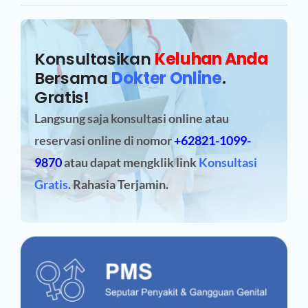
Konsultasikan
Keluhan Anda
Bersama
Dokter Online
.
Gratis!
Langsung saja konsultasi online atau
reservasi online
di nomor
+62821-1099-
9870
atau dapat mengklik link
Konsultasi
Gratis
. Rahasia Terjamin.