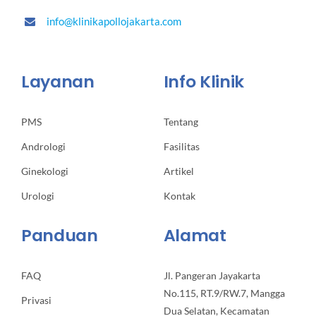
info@klinikapollojakarta.com
Layanan
Info Klinik
PMS
Tentang
Andrologi
Fasilitas
Ginekologi
Artikel
Urologi
Kontak
Panduan
Alamat
FAQ
Jl. Pangeran Jayakarta
No.115, RT.9/RW.7, Mangga
Privasi
Dua Selatan, Kecamatan