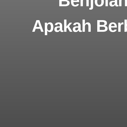
Benjolan
Apakah Berb