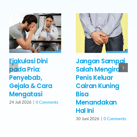
Ejakulasi Dini
Jangan Sampai
pada Pria:
Salah Mengira!
Penyebab,
Penis Keluar
Gejala & Cara
Cairan Kuning
Mengatasi
Bisa
Menandakan
24 Juli 2026
|
0 Comments
Hal Ini
30 Juni 2026
|
0 Comments