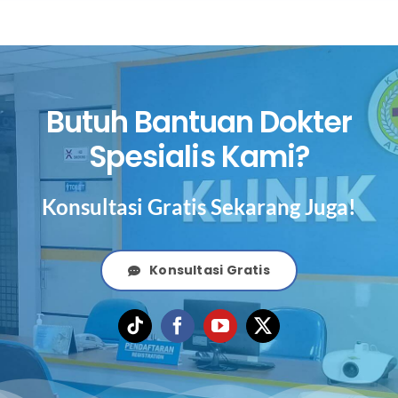
Butuh Bantuan Dokter
Spesialis Kami?
Konsultasi Gratis Sekarang Juga!
Konsultasi Gratis