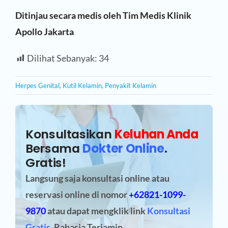
Ditinjau secara medis oleh Tim Medis Klinik
Apollo Jakarta
Dilihat Sebanyak:
34
Herpes Genital
,
Kutil Kelamin
,
Penyakit Kelamin
Konsultasikan
Keluhan Anda
Bersama
Dokter Online
.
Gratis!
Langsung saja konsultasi online atau
reservasi online
di nomor
+62821-1099-
9870
atau dapat mengklik link
Konsultasi
Gratis
. Rahasia Terjamin.