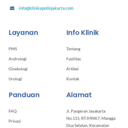
info@klinikapollojakarta.com
Layanan
Info Klinik
PMS
Tentang
Andrologi
Fasilitas
Ginekologi
Artikel
Urologi
Kontak
Panduan
Alamat
FAQ
Jl. Pangeran Jayakarta
No.115, RT.9/RW.7, Mangga
Privasi
Dua Selatan, Kecamatan