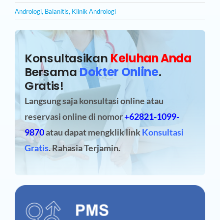
Andrologi
,
Balanitis
,
Klinik Andrologi
Konsultasikan
Keluhan Anda
Bersama
Dokter Online
.
Gratis!
Langsung saja konsultasi online atau
reservasi online
di nomor
+62821-1099-
9870
atau dapat mengklik link
Konsultasi
Gratis
. Rahasia Terjamin.