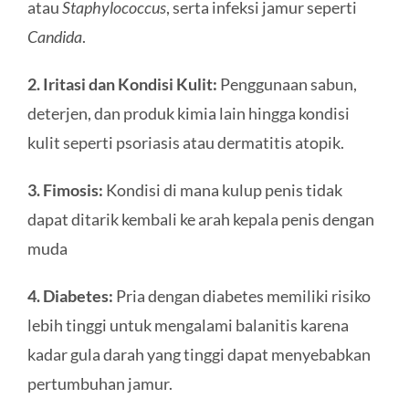
atau
Staphylococcus
, serta infeksi jamur seperti
C
andida
.
2. Iritasi
dan Kondisi
Kulit:
Penggunaan sabun,
deterjen, dan produk kimia lain hingga kondisi
kulit seperti psoriasis atau dermatitis atopik.
3. Fimosis:
Kondisi di mana kulup penis tidak
dapat ditarik kembali ke arah kepala penis dengan
muda
4. Diabetes:
Pria dengan diabetes memiliki risiko
lebih tinggi untuk mengalami balanitis karena
kadar gula darah yang tinggi dapat menyebabkan
pertumbuhan jamur.