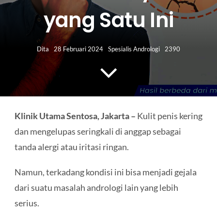
HUBUNGI KAMI
yang Satu Ini
Search
for:
Dita
28 Februari 2024
Spesialis Andrologi
2390
Klinik Utama Sentosa, Jakarta –
Kulit penis kering
dan mengelupas seringkali di anggap sebagai
tanda alergi atau iritasi ringan.
Namun, terkadang kondisi ini bisa menjadi gejala
dari suatu masalah andrologi lain yang lebih
serius.