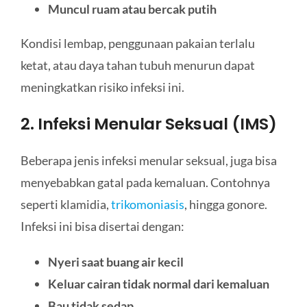
Muncul ruam atau bercak putih
Kondisi lembap, penggunaan pakaian terlalu
ketat, atau daya tahan tubuh menurun dapat
meningkatkan risiko infeksi ini.
2. Infeksi Menular Seksual (IMS)
Beberapa jenis infeksi menular seksual, juga bisa
menyebabkan gatal pada kemaluan. Contohnya
seperti klamidia,
trikomoniasis
, hingga gonore.
Infeksi ini bisa disertai dengan:
Nyeri saat buang air kecil
Keluar cairan tidak normal dari kemaluan
Bau tidak sedap