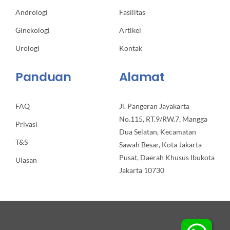
Andrologi
Fasilitas
Ginekologi
Artikel
Urologi
Kontak
Panduan
Alamat
FAQ
Jl. Pangeran Jayakarta
No.115, RT.9/RW.7, Mangga
Privasi
Dua Selatan, Kecamatan
T&S
Sawah Besar, Kota Jakarta
Pusat, Daerah Khusus Ibukota
Ulasan
Jakarta 10730