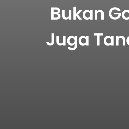
Bukan Go
Juga Tand