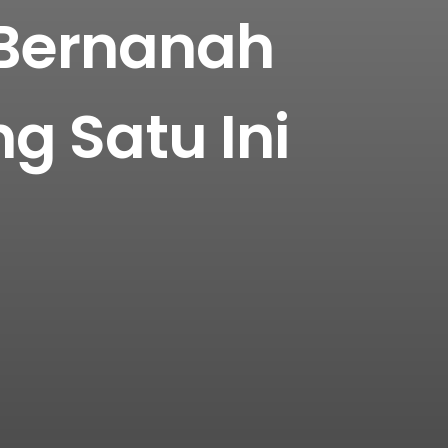
 Bernanah
g Satu Ini