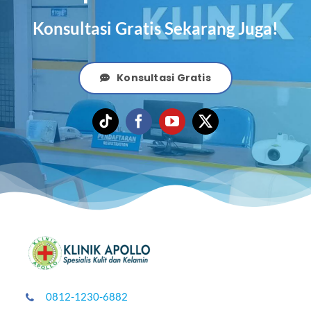
Konsultasi Gratis Sekarang Juga!
Konsultasi Gratis
0812-1230-6882