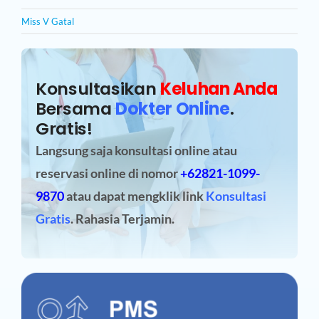
Miss V Gatal
Konsultasikan
Keluhan Anda
Bersama
Dokter Online
.
Gratis!
Langsung saja konsultasi online atau
reservasi online
di nomor
+62821-1099-
9870
atau dapat mengklik link
Konsultasi
Gratis
. Rahasia Terjamin.