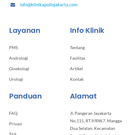
info@klinikapollojakarta.com
Layanan
Info Klinik
PMS
Tentang
Andrologi
Fasilitas
Ginekologi
Artikel
Urologi
Kontak
Panduan
Alamat
FAQ
Jl. Pangeran Jayakarta
No.115, RT.9/RW.7, Mangga
Privasi
Dua Selatan, Kecamatan
T&S